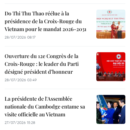
Do Thi Thu Thao réélue à la
présidence de la Croix-Rouge du
Vietnam pour le mandat 2026-2031
28/07/2026 08:17
Ouverture du 12e Congrès de la
Croix-Rouge : le leader du Parti
désigné président d’honneur
28/07/2026 03:49
La présidente de l'Assemblée
nationale du Cambodge entame sa
visite officielle au Vietnam
27/07/2026 15:28