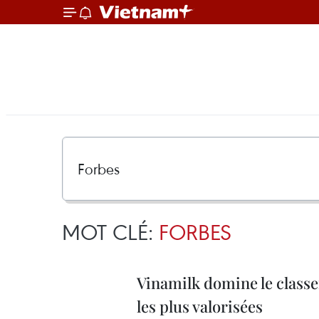
MOT CLÉ:
FORBES
Vinamilk domine le class
les plus valorisées