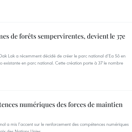
mes de forêts sempervirentes, devient le 37e
 Dak Lak a récemment décidé de créer le parc national d’Ea Sô en
So existante en parc national. Cette création porte à 37 le nombre
ences numériques des forces de maintien
anoï a mis l’accent sur le renforcement des compétences numériques
aix des Nations Unies.