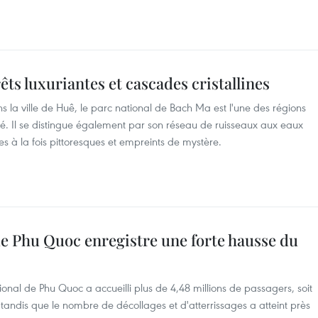
êts luxuriantes et cascades cristallines
la ville de Huê, le parc national de Bach Ma est l'une des régions
ité. Il se distingue également par son réseau de ruisseaux aux eaux
es à la fois pittoresques et empreints de mystère.
de Phu Quoc enregistre une forte hausse du
national de Phu Quoc a accueilli plus de 4,48 millions de passagers, soit
andis que le nombre de décollages et d'atterrissages a atteint près