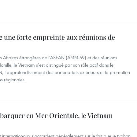
e une forte empreinte aux réunions de
es Affaires étrangères de l’ASEAN (AMM-59) et des réunions
nille, le Vietnam s’est distingué par son rôle actif dans le
N, l’approfondissement des partenariats extérieurs et la promotion
s régionales.
ébarquer en Mer Orientale, le Vietnam
 internationaux s’accordent généralement sur le fait que le typhon