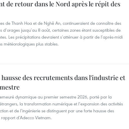
nt de retour dans le Nord après le répit des
nces de Thanh Hoa et de Nghê An, continueraient de connaître des
d’orages jusqu’au 8 août, certaines zones étant susceptibles de
tes. Les précipitations devraient s’atténuer à partir de l’après-midi
ns météorologiques plus stables.
e hausse des recrutements dans l'industrie et
emestre
 demeuré dynamique au premier semestre 2026, porté par la
étrangers, la transformation numérique et l’expansion des activités
tion et de l’ingénierie se distinguent par une forte hausse des
er rapport d’Adecco Vietnam.