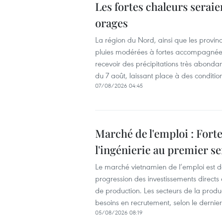
Les fortes chaleurs seraie
orages
La région du Nord, ainsi que les provi
pluies modérées à fortes accompagnées 
recevoir des précipitations très abondan
du 7 août, laissant place à des conditio
07/08/2026 04:45
Marché de l'emploi : Fort
l'ingénierie au premier s
Le marché vietnamien de l’emploi est
progression des investissements directs 
de production. Les secteurs de la produc
besoins en recrutement, selon le derni
05/08/2026 08:19