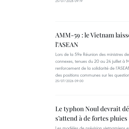
25/07/2026 09:19
AMM-59 : le Vietnam laiss
l’ASEAN
Lors de la 59e Réunion des ministres d
connexes, tenues du 20 au 24 juillet à Ma
renforcement de la solidarité de l’ASEA
des positions communes sur les question
25/07/2026 09:00
Le typhon Noul devrait d
s’attend à de fortes pluies
Les modèles de prévision vietnamiens et