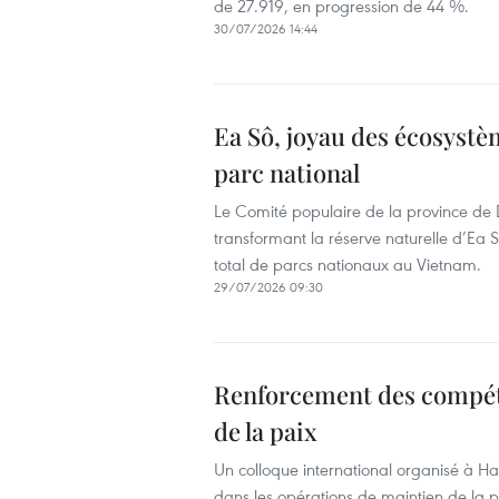
de 27.919, en progression de 44 %.
30/07/2026 14:44
Ea Sô, joyau des écosystè
parc national
Le Comité populaire de la province de
transformant la réserve naturelle d’Ea 
total de parcs nationaux au Vietnam.
29/07/2026 09:30
Renforcement des compét
de la paix
Un colloque international organisé à H
dans les opérations de maintien de la p