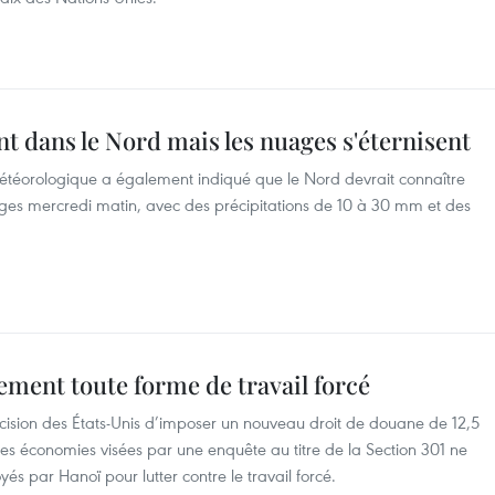
nt dans le Nord mais les nuages s'éternisent
étéorologique a également indiqué que le Nord devrait connaître
ages mercredi matin, avec des précipitations de 10 à 30 mm et des
tement toute forme de travail forcé
cision des États-Unis d’imposer un nouveau droit de douane de 12,5
es économies visées par une enquête au titre de la Section 301 ne
yés par Hanoï pour lutter contre le travail forcé.