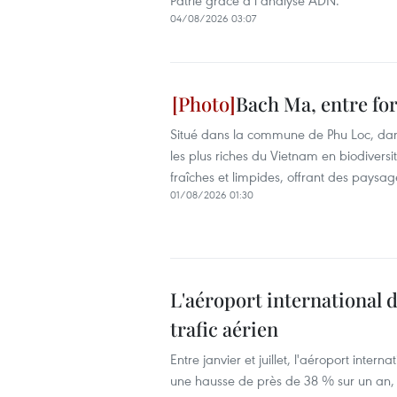
Patrie grâce à l’analyse ADN.
04/08/2026 03:07
Bach Ma, entre for
Situé dans la commune de Phu Loc, dans 
les plus riches du Vietnam en biodivers
fraîches et limpides, offrant des paysag
01/08/2026 01:30
L'aéroport international 
trafic aérien
Entre janvier et juillet, l'aéroport inter
une hausse de près de 38 % sur un an, t