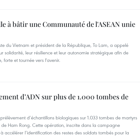
lle à bâtir une Communauté de l'ASEAN unie
ste du Vietnam et président de la République, To Lam, a appelé
r solidarité, leur résilience et leur autonomie stratégique afin de
orte et tournée vers l'avenir.
vement d’ADN sur plus de 1.000 tombes de
prélèvement d’échantillons biologiques sur 1.033 tombes de martyrs
rs de Ham Rong. Cette opération, inscrite dans la campagne
e à accélérer l’identification des restes des soldats tombés pour la