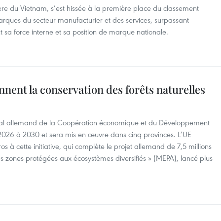
ière du Vietnam, s’est hissée à la première place du classement
ques du secteur manufacturier et des services, surpassant
t sa force interne et sa position de marque nationale.
nnent la conservation des forêts naturelles
déral allemand de la Coopération économique et du Développement
026 à 2030 et sera mis en œuvre dans cinq provinces. L’UE
s à cette initiative, qui complète le projet allemand de 7,5 millions
 des zones protégées aux écosystèmes diversifiés » (MEPA), lancé plus