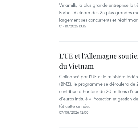
Vinamilk, la plus grande entreprise lait
Forbes Vietnam des 25 plus grandes mar
largement ses concurrents et réaffirman
01/10/2025 13:15
L’UE et l’Allemagne soutie
du Vietnam
Cofinancé par l’UE et le ministère fé
(BMZ), le programme se déroulera de 2
contribue à hauteur de 20 millions d’euro
d’euros intitulé « Protection et gestion
tôt cette année.
07/08/2026 12:00