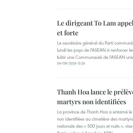
Le dirigeant To Lam appe
et forte
Le secrétaire général du Parti communi
lundi les pays de l'ASEAN à renforcer leu
bâtir une Communauté de l'ASEAN unie, f
04/08/2026 13:26
Thanh Hoa lance le prélè
martyrs non identifiées
La province de Thanh Hoa a entamé le 
non identifiées au cimetière des marty
nationale des « 500 jours et nuits », vis