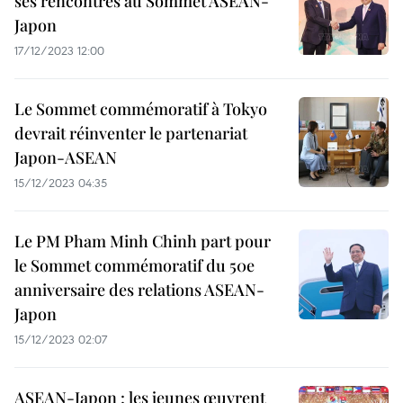
ses rencontres au Sommet ASEAN-
Japon
17/12/2023 12:00
Le Sommet commémoratif à Tokyo
devrait réinventer le partenariat
Japon-ASEAN
15/12/2023 04:35
Le PM Pham Minh Chinh part pour
le Sommet commémoratif du 50e
anniversaire des relations ASEAN-
Japon
15/12/2023 02:07
ASEAN-Japon : les jeunes œuvrent