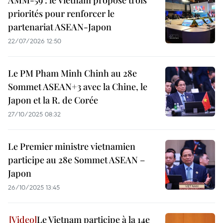
AMM-59 : le Vietnam propose trois
priorités pour renforcer le
partenariat ASEAN-Japon
22/07/2026 12:50
Le PM Pham Minh Chinh au 28e
Sommet ASEAN+3 avec la Chine, le
Japon et la R. de Corée
27/10/2025 08:32
Le Premier ministre vietnamien
participe au 28e Sommet ASEAN –
Japon
26/10/2025 13:45
Le Vietnam participe à la 14e