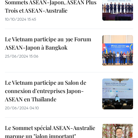
Sommets ASEAN-Japon, ASEAN Plus
Trois et ASEAN-Australie
10/10/2024 15:45
Le Vietnam participe au 39e Forum
ASEAN-Japon à Bangkok
25/06/2024 15:06
Le Vietnam participe au Salon de
connexion d'entreprises Japon-
ASEAN en Thaïlande
20/06/2024 04:10
Le Sommet spécial ASEAN-Australie
marque un "jalon important"