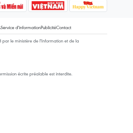
A
Service d'information
Publicité
Contact
par le ministère de l'Information et de la
mission écrite préalable est interdite.