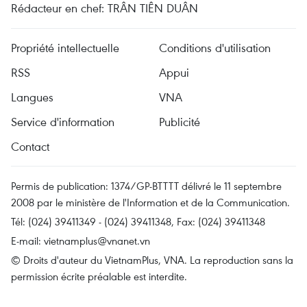
Rédacteur en chef: TRÂN TIÊN DUÂN
Propriété intellectuelle
Conditions d'utilisation
RSS
Appui
Langues
VNA
Service d'information
Publicité
Contact
Permis de publication: 1374/GP-BTTTT délivré le 11 septembre
2008 par le ministère de l'Information et de la Communication.
Tél: (024) 39411349 - (024) 39411348, Fax: (024) 39411348
E-mail:
vietnamplus@vnanet.vn
© Droits d'auteur du VietnamPlus, VNA. La reproduction sans la
permission écrite préalable est interdite.