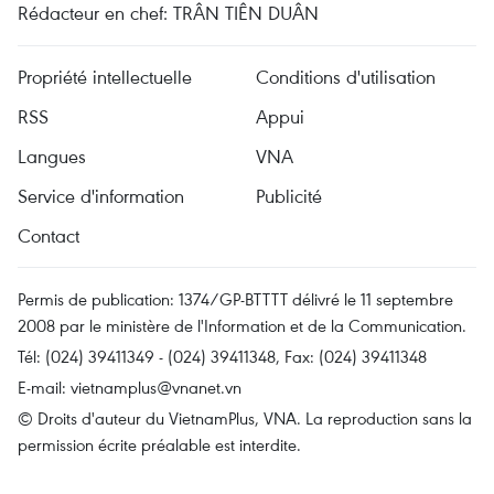
Rédacteur en chef: TRÂN TIÊN DUÂN
Propriété intellectuelle
Conditions d'utilisation
RSS
Appui
Langues
VNA
Service d'information
Publicité
Contact
Permis de publication: 1374/GP-BTTTT délivré le 11 septembre
2008 par le ministère de l'Information et de la Communication.
Tél: (024) 39411349 - (024) 39411348, Fax: (024) 39411348
E-mail:
vietnamplus@vnanet.vn
© Droits d'auteur du VietnamPlus, VNA. La reproduction sans la
permission écrite préalable est interdite.