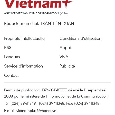
AGENCE VIETNAMIENNE D'INFORMATION (VNA)
Rédacteur en chef: TRÂN TIÊN DUÂN
Propriété intellectuelle
Conditions d'utilisation
RSS
Appui
Langues
VNA
Service d'information
Publicité
Contact
Permis de publication: 1374/GP-BTTTT délivré le 11 septembre
2008 par le ministère de l'Information et de la Communication.
Tél: (024) 39411349 - (024) 39411348, Fax: (024) 39411348
E-mail:
vietnamplus@vnanet.vn