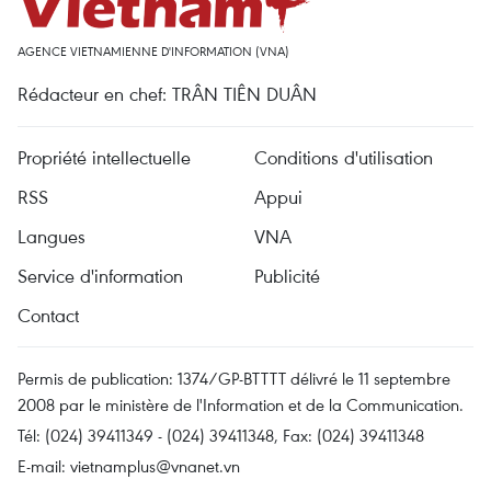
AGENCE VIETNAMIENNE D'INFORMATION (VNA)
Rédacteur en chef: TRÂN TIÊN DUÂN
Propriété intellectuelle
Conditions d'utilisation
RSS
Appui
Langues
VNA
Service d'information
Publicité
Contact
Permis de publication: 1374/GP-BTTTT délivré le 11 septembre
2008 par le ministère de l'Information et de la Communication.
Tél: (024) 39411349 - (024) 39411348, Fax: (024) 39411348
E-mail:
vietnamplus@vnanet.vn