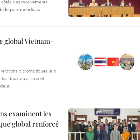
x côtés des mouvements
de la paix mondiale.
e global Vietnam-
 relations diplomatiques le 6
e les deux pays se sont
deur.
ns examinent les
que global renforcé