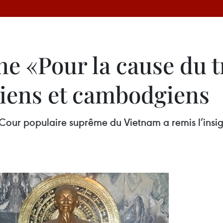
ne «Pour la cause du t
tiens et cambodgiens
 Cour populaire suprême du Vietnam a remis l’insig