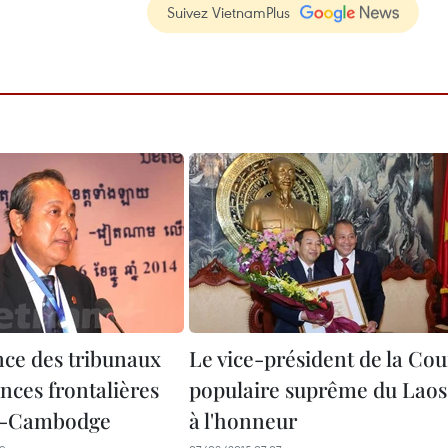
Suivez VietnamPlus
ce des tribunaux
Le vice-président de la Cou
nces frontalières
populaire suprême du Laos
s-Cambodge
à l'honneur