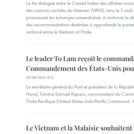
Le 6e dialogue entre le Conseil indien des affaires mon
des sciences sociales du Vietnam (VASS), tenu le 5 août
promouvoir les échanges universitaires, à renforcer le di
des recommandations destinées à approfondir le parten
renforcé entre le Vietnam et l'Inde.
Le leader To Lam reçoit le command
Commandement des États-Unis pour 
05/08/2026 15:12
Le secrétaire général du Parti et président de la Républ
Hanoï, l'amiral Samuel Paparo, commandant du Comm
l’Indo-Pacifique (United States Indo-Pacific Command 
Le Vietnam et la Malaisie souhaitent