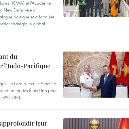
diales (ICWA) et l'Académie
 à New Delhi, vise à
alogue politique et à formuler
ariat stratégique global
ant du
l’Indo-Pacifique
ique, To Lam a reçu le 5 août à
andement des États-Unis pour
- USPACOM).
 approfondir leur