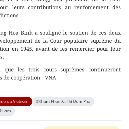
r leurs contributions ​au renforcement des
idictions.
ong Hoa Binh a souligné le soutien de ces deux
éveloppement de la Cour populaire suprême du
tion en 1945, avant de les remercier pour leur
s.
cu que les trois cours suprêmes continueront
ns de coopération. -VNA
ême du Vietnam
#Kham Phan Xit Thi Dam Pha
Laos