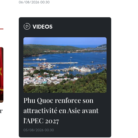
06/08/2026 00:30
VIDEOS
Phu Quoc renforce son
attractivité en Asie avant
r
l'APEC 2027
05/08/2026 00:30