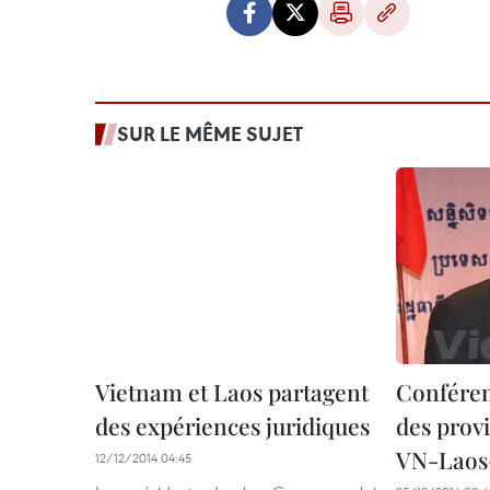
SUR LE MÊME SUJET
Vietnam et Laos partagent
Conféren
des expériences juridiques
des provi
VN-Lao
12/12/2014 04:45