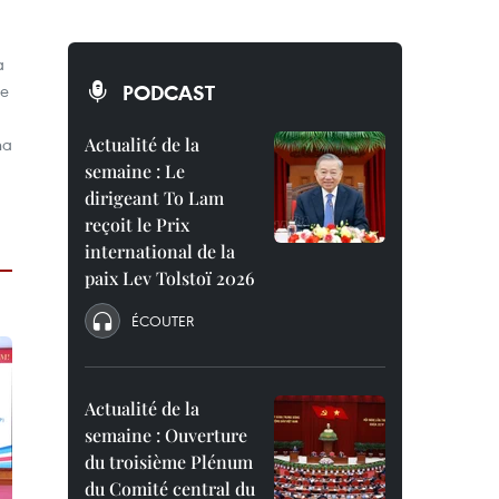
a
de
PODCAST
ha
Actualité de la
semaine : Le
dirigeant To Lam
reçoit le Prix
international de la
paix Lev Tolstoï 2026
ÉCOUTER
Actualité de la
semaine : Ouverture
du troisième Plénum
du Comité central du