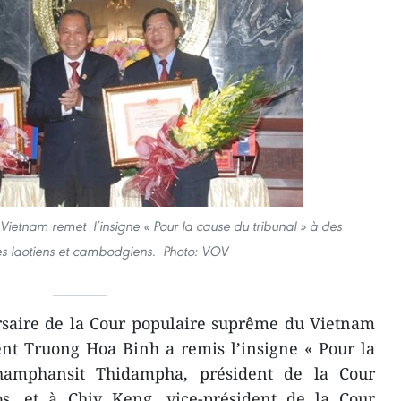
ietnam remet l’insigne « Pour la cause du tribunal » à des
s laotiens et cambodgiens. Photo: VOV
rsaire de la Cour populaire suprême du Vietnam
ent Truong Hoa Binh a remis l’insigne « Pour la
hamphansit Thidampha, président de la Cour
s, et à Chiv Keng, vice-président de la Cour