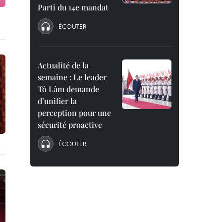
Parti du 14e mandat
ÉCOUTER
Actualité de la
semaine : Le leader
Tô Lâm demande
d’unifier la
perception pour une
sécurité proactive
ÉCOUTER