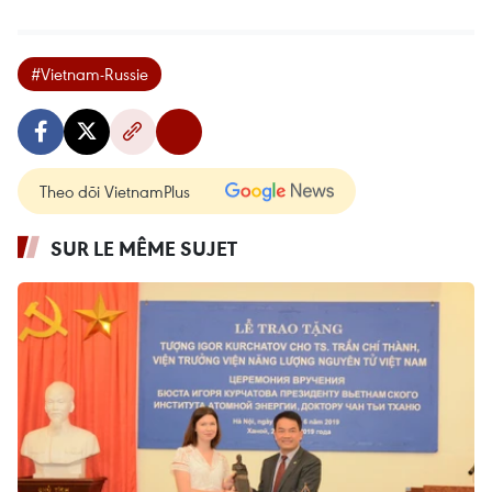
#Vietnam-Russie
Theo dõi VietnamPlus
SUR LE MÊME SUJET