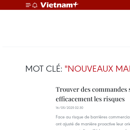
MOT CLÉ:
"NOUVEAUX MA
Trouver des commandes s
efficacement les risques
16/05/2025 02:30
Face au risque de barrières commerciale
ont ajusté de manière proactive leur ori