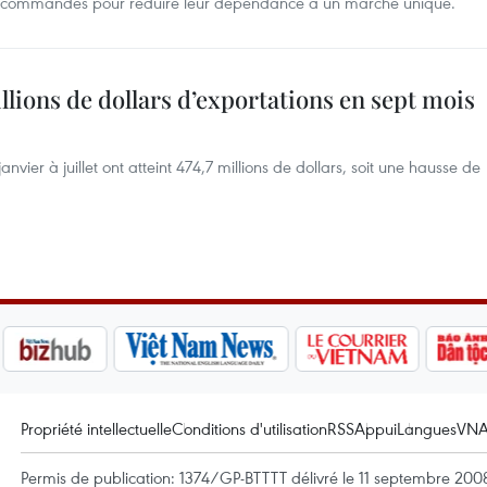
de commandes pour réduire leur dépendance à un marché unique.
llions de dollars d’exportations en sept mois
vier à juillet ont atteint 474,7 millions de dollars, soit une hausse de
Propriété intellectuelle
Conditions d'utilisation
RSS
Appui
Langues
VN
Permis de publication: 1374/GP-BTTTT délivré le 11 septembre 2008 