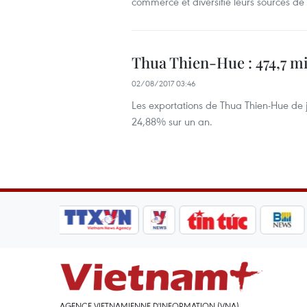
commerce et diversifié leurs sources 
Thua Thien-Hue : 474,7 mi
02/08/2017 03:46
Les exportations de Thua Thien-Hue de jan
24,88% sur un an.
AGENCE VIETNAMIENNE D'INFORMATION (VNA)