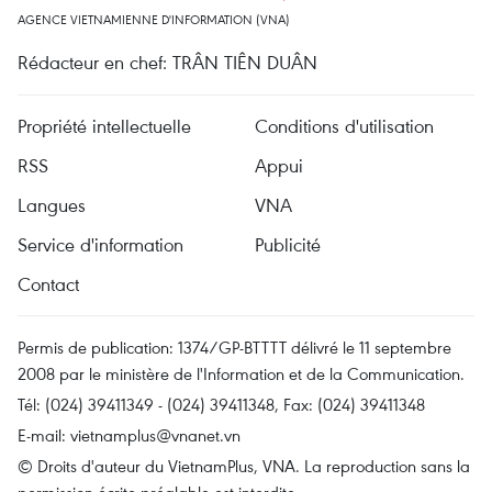
AGENCE VIETNAMIENNE D'INFORMATION (VNA)
Rédacteur en chef: TRÂN TIÊN DUÂN
Propriété intellectuelle
Conditions d'utilisation
RSS
Appui
Langues
VNA
Service d'information
Publicité
Contact
Permis de publication: 1374/GP-BTTTT délivré le 11 septembre
2008 par le ministère de l'Information et de la Communication.
Tél: (024) 39411349 - (024) 39411348, Fax: (024) 39411348
E-mail:
vietnamplus@vnanet.vn
© Droits d'auteur du VietnamPlus, VNA. La reproduction sans la
permission écrite préalable est interdite.