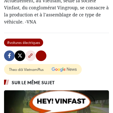
Actuellement, au Vietnam, seule la société
Vinfast, du conglomérat Vingroup, se consacre à
la production et à l'assemblage de ce type de
véhicule. -VNA
#voitures électriques
Theo dõi VietnamPlus
SUR LE MÊME SUJET