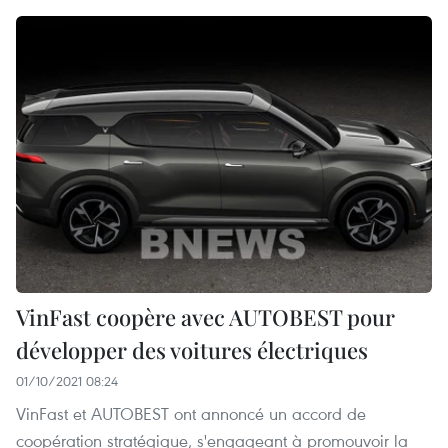
VinFast coopère avec AUTOBEST pour
développer des voitures électriques
01/10/2021 08:24
VinFast et AUTOBEST ont annoncé un accord de
coopération stratégique, s'engageant à promouvoir la