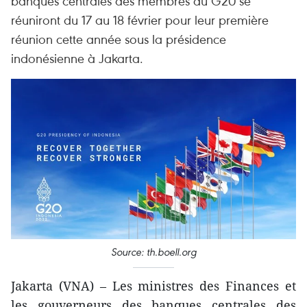
banques centrales des membres du G20 se
réuniront du 17 au 18 février pour leur première
réunion cette année sous la présidence
indonésienne à Jakarta.
Source: th.boell.org
Jakarta (VNA) – Les ministres des Finances et
les gouverneurs des banques centrales des