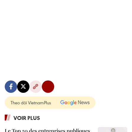
Theo dõi VietnamPlus
VOIR PLUS
Le Top 50 des entreprises publiques