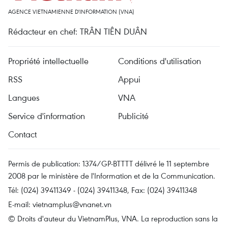
AGENCE VIETNAMIENNE D'INFORMATION (VNA)
Rédacteur en chef: TRÂN TIÊN DUÂN
Propriété intellectuelle
Conditions d'utilisation
RSS
Appui
Langues
VNA
Service d'information
Publicité
Contact
Permis de publication: 1374/GP-BTTTT délivré le 11 septembre
2008 par le ministère de l'Information et de la Communication.
Tél: (024) 39411349 - (024) 39411348, Fax: (024) 39411348
E-mail:
vietnamplus@vnanet.vn
© Droits d'auteur du VietnamPlus, VNA. La reproduction sans la