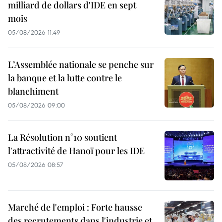
milliard de dollars d'IDE en sept
mois
05/08/2026 11:49
L’Assemblée nationale se penche sur
la banque et la lutte contre le
blanchiment
05/08/2026 09:00
La Résolution n°10 soutient
l'attractivité de Hanoï pour les IDE
05/08/2026 08:57
Marché de l'emploi : Forte hausse
des recrutements dans l'industrie et