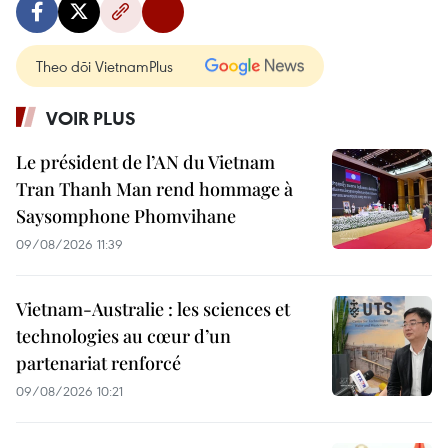
Theo dõi VietnamPlus
VOIR PLUS
Le président de l’AN du Vietnam
Tran Thanh Man rend hommage à
Saysomphone Phomvihane
09/08/2026 11:39
Vietnam-Australie : les sciences et
technologies au cœur d’un
partenariat renforcé
09/08/2026 10:21