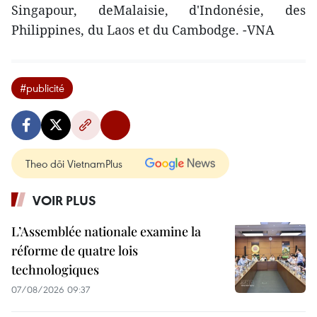
Singapour, deMalaisie, d'Indonésie, des
Philippines, du Laos et du Cambodge. -VNA
#publicité
Theo dõi VietnamPlus
VOIR PLUS
L’Assemblée nationale examine la
réforme de quatre lois
technologiques
07/08/2026 09:37