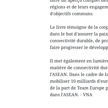
offre un aperçu complet des
régions et de leurs engagem
d'objectifs communs.
Le livre témoigne de la coop
dans le but d'assurer la paix
connectivité durable, de pr
faire progresser le dévelo
Il met également en lumière
matière de connectivité dura
l’ASEAN. Dans le cadre de la
mobiliser 10 milliards d'eur
de la part de Team Europe p
dans l'ASEAN. - VNA