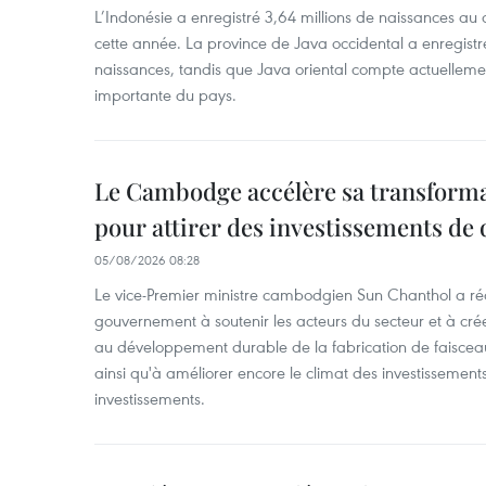
L’Indonésie a enregistré 3,64 millions de naissances au 
cette année. La province de Java occidental a enregist
naissances, tandis que Java oriental compte actuelleme
importante du pays.
Le Cambodge accélère sa transformat
pour attirer des investissements de 
05/08/2026 08:28
Le vice-Premier ministre cambodgien Sun Chanthol a r
gouvernement à soutenir les acteurs du secteur et à cr
au développement durable de la fabrication de faiscea
ainsi qu'à améliorer encore le climat des investissement
investissements.