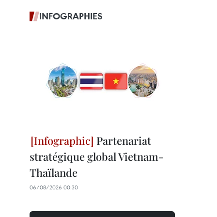
INFOGRAPHIES
Partenariat
stratégique global Vietnam-
Thaïlande
06/08/2026 00:30