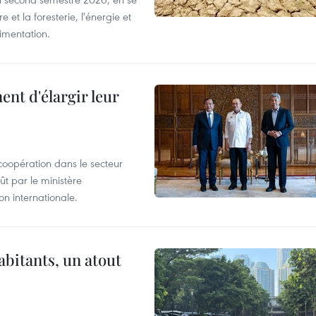
 et la foresterie, l'énergie et
limentation.
nt d'élargir leur
coopération dans le secteur
t par le ministère
n internationale.
abitants, un atout