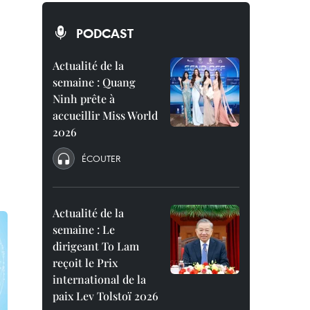
PODCAST
Actualité de la
semaine : Quang
Ninh prête à
accueillir Miss World
2026
ÉCOUTER
Actualité de la
semaine : Le
dirigeant To Lam
reçoit le Prix
international de la
paix Lev Tolstoï 2026