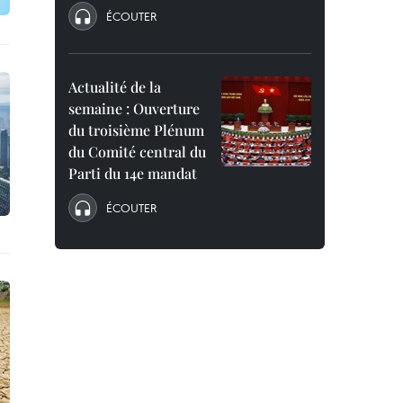
ÉCOUTER
Actualité de la
semaine : Ouverture
du troisième Plénum
du Comité central du
Parti du 14e mandat
ÉCOUTER