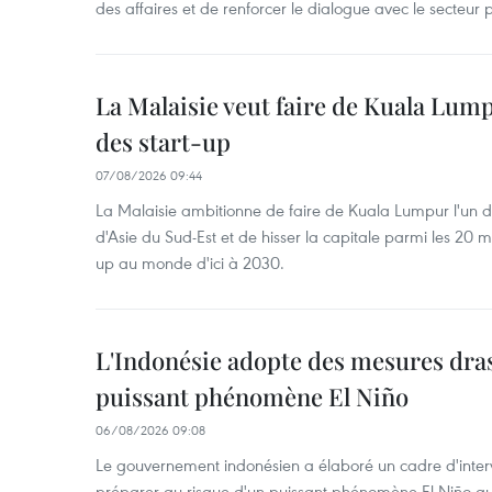
des affaires et de renforcer le dialogue avec le secteur p
La Malaisie veut faire de Kuala Lum
des start-up
07/08/2026 09:44
La Malaisie ambitionne de faire de Kuala Lumpur l'un d
d'Asie du Sud-Est et de hisser la capitale parmi les 20 m
up au monde d'ici à 2030.
L'Indonésie adopte des mesures dras
puissant phénomène El Niño
06/08/2026 09:08
Le gouvernement indonésien a élaboré un cadre d'interve
préparer au risque d'un puissant phénomène El Niño a