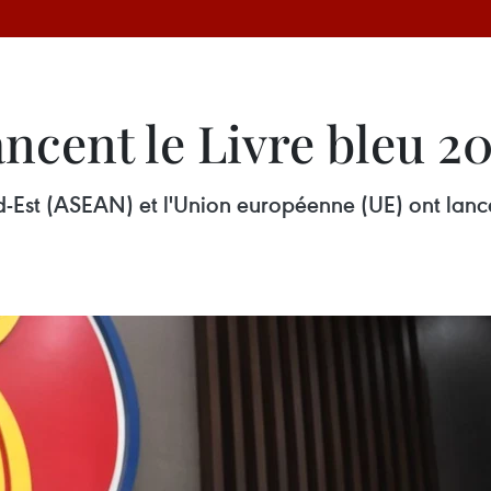
ancent le Livre bleu 2
ud-Est (ASEAN) et l'Union européenne (UE) ont lancé