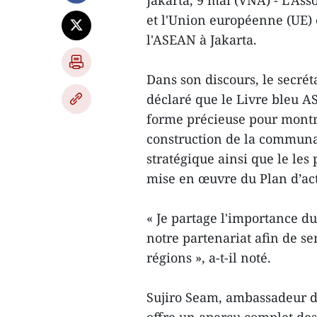
Jakarta, 9 mai (VNA) - L'Ass
et l'Union européenne (UE) o
l'ASEAN à Jakarta.
Dans son discours, le secré
déclaré que le Livre bleu A
forme précieuse pour montrer
construction de la communau
stratégique ainsi que le les 
mise en œuvre du Plan d’a
« Je partage l'importance du 
notre partenariat afin de se
régions », a-t-il noté.
Sujiro Seam, ambassadeur de