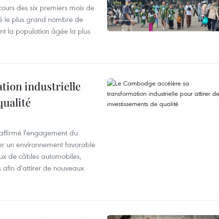
cours des six premiers mois de
ré le plus grand nombre de
nt la population âgée la plus
ion industrielle
qualité
éaffirmé l'engagement du
éer un environnement favorable
ux de câbles automobiles,
s afin d'attirer de nouveaux