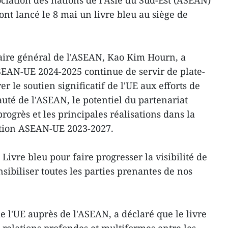
ociation des nations de l'Asie du Sud-Est (ASEAN)
nt lancé le 8 mai un livre bleu au siège de
taire général de l'ASEAN, Kao Kim Hourn, a
SEAN-UE 2024-2025 continue de servir de plate-
 le soutien significatif de l'UE aux efforts de
té de l'ASEAN, le potentiel du partenariat
progrès et les principales réalisations dans la
ction ASEAN-UE 2023-2027.
Livre bleu pour faire progresser la visibilité de
nsibiliser toutes les parties prenantes de nos
 l'UE auprès de l'ASEAN, a déclaré que le livre