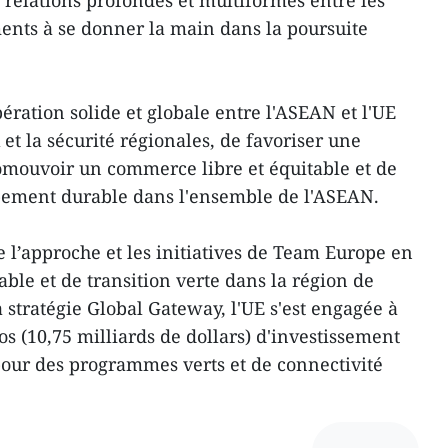
 relations profondes et multiformes entre les
ents à se donner la main dans la poursuite
ération solide et globale entre l'ASEAN et l'UE
 et la sécurité régionales, de favoriser une
omouvoir un commerce libre et équitable et de
ppement durable dans l'ensemble de l'ASEAN.
 l’approche et les initiatives de Team Europe en
ble et de transition verte dans la région de
 stratégie Global Gateway, l'UE s'est engagée à
os (10,75 milliards de dollars) d'investissement
our des programmes verts et de connectivité