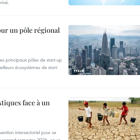
rivé.
pur un pôle régional
es principaux pôles de start-up
eilleurs écosystèmes de start-
tiques face à un
ntion intersectoriel pour se
u second semestre 2026, en se