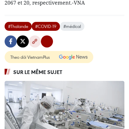
2067 et 20, respectivement.-VNA
#Thaïande
#COVID-19
#médical
Theo dõi VietnamPlus
SUR LE MÊME SUJET