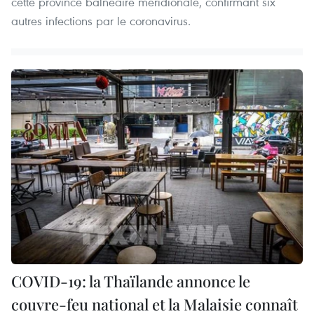
cette province balnéaire méridionale, confirmant six
autres infections par le coronavirus.
COVID-19: la Thaïlande annonce le
couvre-feu national et la Malaisie connaît