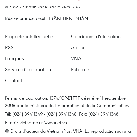
AGENCE VIETNAMIENNE D'INFORMATION (VNA)
Rédacteur en chef: TRÂN TIÊN DUÂN
Propriété intellectuelle
Conditions d'utilisation
RSS
Appui
Langues
VNA
Service d'information
Publicité
Contact
Permis de publication: 1374/GP-BTTTT délivré le 11 septembre
2008 par le ministère de l'Information et de la Communication.
Tél: (024) 39411349 - (024) 39411348, Fax: (024) 39411348
E-mail:
vietnamplus@vnanet.vn
© Droits d'auteur du VietnamPlus, VNA. La reproduction sans la