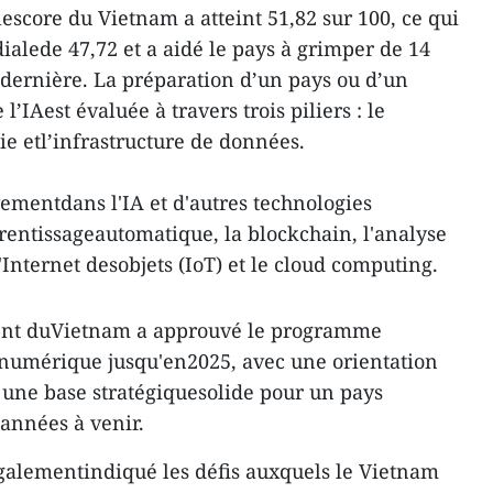
 lescore du Vietnam a atteint 51,82 sur 100, ce qui
lede 47,72 et a aidé le pays à grimper de 14
edernière. La préparation d’un pays ou d’un
 l’IAest évaluée à travers trois piliers : le
e etl’infrastructure de données.
ementdans l'IA et d'autres technologies
rentissageautomatique, la blockchain, l'analyse
Internet desobjets (IoT) et le cloud computing.
nt duVietnam a approuvé le programme
 numérique jusqu'en2025, avec une orientation
e une base stratégiquesolide pour un pays
 années à venir.
galementindiqué les défis auxquels le Vietnam