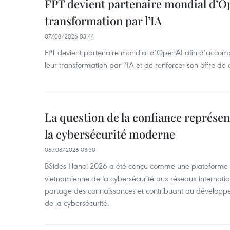
FPT devient partenaire mondial d’O
transformation par l’IA
07/08/2026 03:44
FPT devient partenaire mondial d’OpenAI afin d’accomp
leur transformation par l’IA et de renforcer son offre de 
La question de la confiance représen
la cybersécurité moderne
06/08/2026 08:30
BSides Hanoi 2026 a été conçu comme une plateforme 
vietnamienne de la cybersécurité aux réseaux internation
partage des connaissances et contribuant au développ
de la cybersécurité.