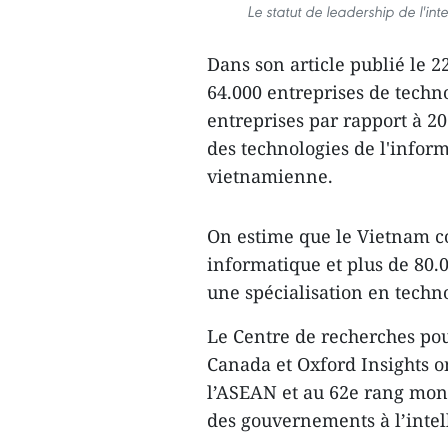
Le statut de leadership de l'int
Dans son article publié le 
64.000 entreprises de techn
entreprises par rapport à 202
des technologies de l'info
vietnamienne.
On estime que le Vietnam co
informatique et plus de 80.
une spécialisation en techn
Le Centre de recherches po
Canada et Oxford Insights o
l’ASEAN et au 62e rang mond
des gouvernements à l’intell