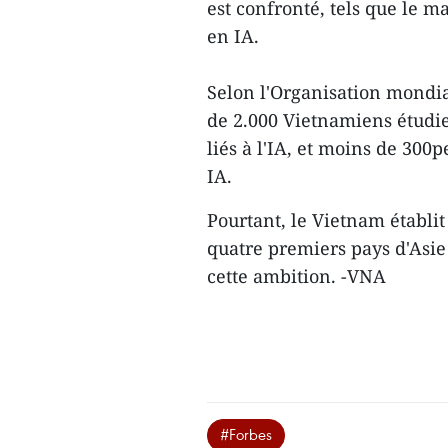
est confronté, tels que le 
en IA.
Selon l'Organisation mondia
de 2.000 Vietnamiens étudie
liés à l'IA, et moins de 30
IA.
Pourtant, le Vietnam établi
quatre premiers pays d'Asie 
cette ambition. -VNA
#Forbes