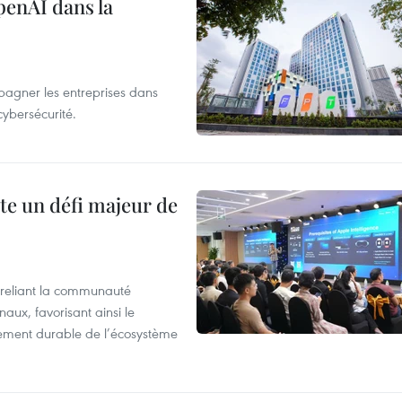
penAI dans la
agner les entreprises dans
cybersécurité.
te un défi majeur de
reliant la communauté
aux, favorisant ainsi le
ement durable de l’écosystème