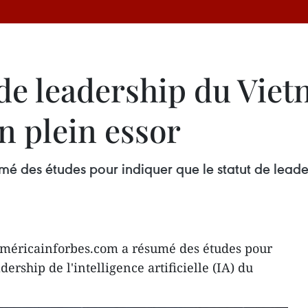
t de leadership du Vie
n plein essor
 des études pour indiquer que le statut de leadersh
américainforbes.com a résumé des études pour
dership de l'intelligence artificielle (IA) du