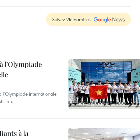
Suivez VietnamPlus
à l’Olympiade
lle
à l’Olympiade internationale
khstan.
iants à la