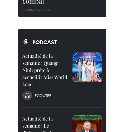
combat
07/08/2026 00:30
PODCAST
Actualité de la
semaine : Quang
Ninh prête à
accueillir Miss World
2026
ÉCOUTER
Actualité de la
semaine : Le