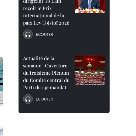
dirigeant To Lam
reçoit le Prix
international de la
paix Lev Tolstoï 2026
ÉCOUTER
Actualité de la
semaine : Ouverture
du troisième Plénum
du Comité central du
Parti du 14e mandat
ÉCOUTER