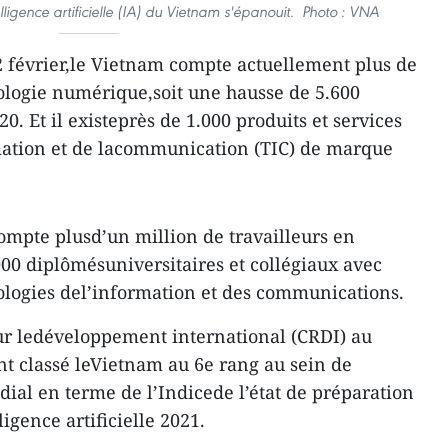
elligence artificielle (IA) du Vietnam s'épanouit. Photo : VNA
22 février,le Vietnam compte actuellement plus de
ologie numérique,soit une hausse de 5.600
0. Et il existeprès de 1.000 produits et services
rmation et de lacommunication (TIC) de marque
mpte plusd’un million de travailleurs en
000 diplômésuniversitaires et collégiaux avec
ologies del’information et des communications.
ur ledéveloppement international (CRDI) au
nt classé leVietnam au 6e rang au sein de
ial en terme de l’Indicede l’état de préparation
igence artificielle 2021.