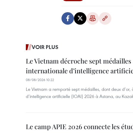
VOIR PLUS
Le Vietnam décroche sept médailles 
internationale d’intelligence artificie
08/08/2026 10:22
Le Vietnam a remporté sept médailles, dont deux d’or, 
d’intelligence artificielle (IOAI) 2026 à Astana, au Kaza
Le camp APIE 2026 connecte les étud