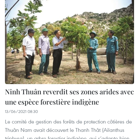
Ninh Thuân reverdit ses zones arides avec
une espèce forestière indigène
13/06/2021 08:30
Le comité de gestion des forêts de protection côtières de
Thuân Nam avait découvert le Thanh Thât (Ailanthus
triphysa), un arbre forestier indigène, qui s’adapte bien