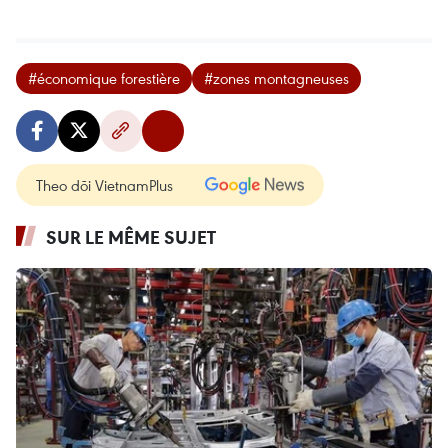
#économique forestière
#zones montagneuses
Theo dõi VietnamPlus
SUR LE MÊME SUJET