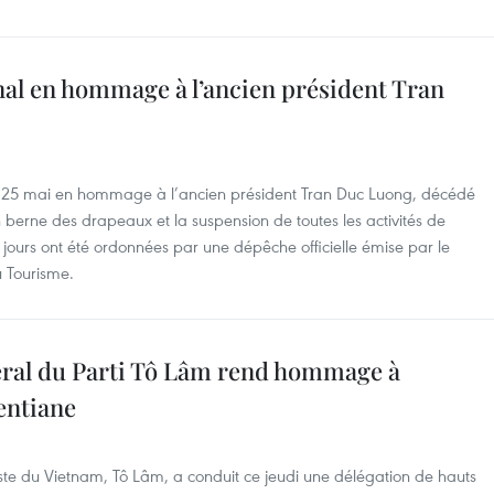
nal en hommage à l’ancien président Tran
et 25 mai en hommage à l’ancien président Tran Duc Luong, décédé
 berne des drapeaux et la suspension de toutes les activités de
jours ont été ordonnées par une dépêche officielle émise par le
u Tourisme.
éral du Parti Tô Lâm rend hommage à
entiane
ste du Vietnam, Tô Lâm, a conduit ce jeudi une délégation de hauts