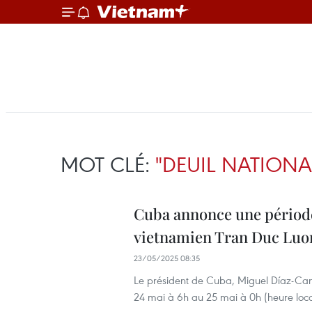
MOT CLÉ:
"DEUIL NATIONA
Cuba annonce une période
vietnamien Tran Duc Luo
23/05/2025 08:35
Le président de Cuba, Miguel Díaz-Cane
24 mai à 6h au 25 mai à 0h (heure loc