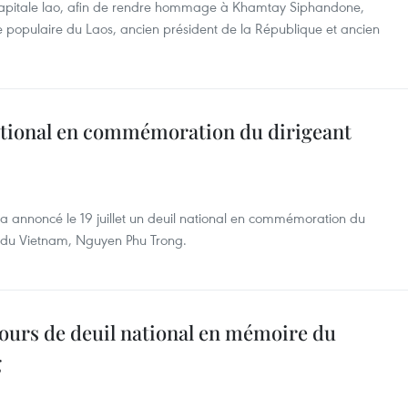
a capitale lao, afin de rendre hommage à Khamtay Siphandone,
re populaire du Laos, ancien président de la République et ancien
ational en commémoration du dirigeant
a annoncé le 19 juillet un deuil national en commémoration du
e du Vietnam, Nguyen Phu Trong.
urs de deuil national en mémoire du
g