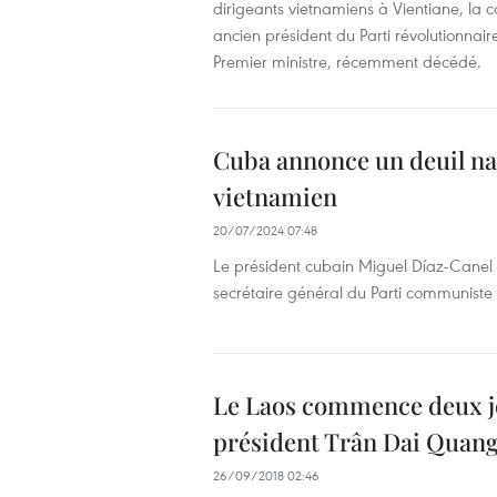
dirigeants vietnamiens à Vientiane, l
ancien président du Parti révolutionnai
Premier ministre, récemment décédé.
Cuba annonce un deuil n
vietnamien
20/07/2024 07:48
Le président cubain Miguel Díaz-Canel 
secrétaire général du Parti communist
Le Laos commence deux jo
président Trân Dai Quan
26/09/2018 02:46