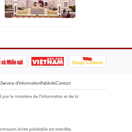
A
Service d'information
Publicité
Contact
par le ministère de l'Information et de la
mission écrite préalable est interdite.