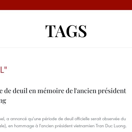
TAGS
L"
 de deuil en mémoire de l'ancien président
ng
l, a annoncé qu'une période de deuil officielle serait observée du
ale), en hommage à l'ancien président vietnamien Tran Duc Luong.