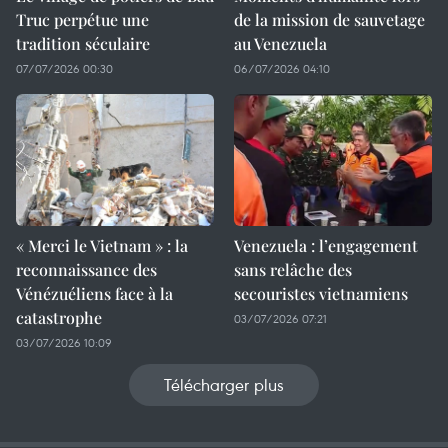
Truc perpétue une
de la mission de sauvetage
tradition séculaire
au Venezuela
07/07/2026 00:30
06/07/2026 04:10
« Merci le Vietnam » : la
Venezuela : l’engagement
reconnaissance des
sans relâche des
Vénézuéliens face à la
secouristes vietnamiens
catastrophe
03/07/2026 07:21
03/07/2026 10:09
Télécharger plus