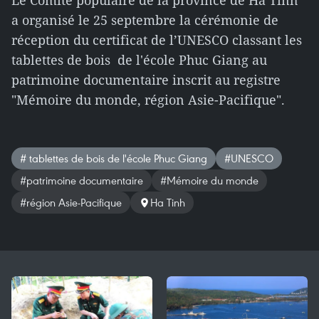
Le Comité populaire de la province de Ha Tinh
a organisé le 25 septembre la cérémonie de
réception du certificat de l’UNESCO classant les
tablettes de bois de l'école Phuc Giang au
patrimoine documentaire inscrit au registre
"Mémoire du monde, région Asie-Pacifique".
# tablettes de bois de l'école Phuc Giang
#UNESCO
#patrimoine documentaire
#Mémoire du monde
#région Asie-Pacifique
Ha Tinh