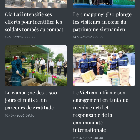
Gia Lai intensifie ses
Le « mapping 3D » plonge
efforts pour identifier les
les visiteurs au cœur du
soldats tombés au combat
patrimoine vietnamien
15/07/2026 00:30
14/07/2026 00:30
La campagne des « 500
Le Vietnam affirme son
jours et nuits », un
engagement en tant que
parcours de gratitude
membre actif et
responsable de la
10/07/2026 09:53
communauté
internationale
10/07/2026 00:30