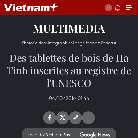
MULTIMEDIA
Photos
Videos
Infographies
Longs formats
Podcast
Des tablettes de bois de Ha
Tinh inscrites au registre de
l'UNESCO
04/10/2016 01:46
Theo dõi VietnamPlus