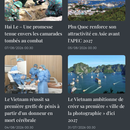
Hai Le – Une promesse
Phu Quoc renforce son
tenue envers les camarades
attractivité en Asie avant
tombés au combat
l'APEC 2027
07/08/2026 00:30
05/08/2026 00:30
Le Vietnam réussit sa
Le Vietnam ambitionne de
première greffe de pénis à
créer sa première « ville de
partir d’un donneur en
la photographie » d'ici
mort cérébrale
2027
04/08/2026 00:30
31/07/2026 00:30