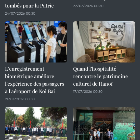
tombés pour la Patrie
22/07/2026 00:30
24/07/2026 00:30
L'enregistrement
Quand l'hospitalité
biométrique améliore
rencontre le patrimoine
l'expérience des passagers
culturel de Hanoï
à l'aéroport de Noi Bai
17/07/2026 00:30
21/07/2026 00:30