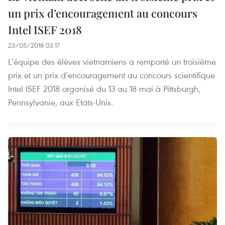
un prix d’encouragement au concours
Intel ISEF 2018
23/05/2018 03:17
L’équipe des élèves vietnamiens a remporté un troisième
prix et un prix d’encouragement au concours scientifique
Intel ISEF 2018 organisé du 13 au 18 mai à Pittsburgh,
Pennsylvanie, aux Etats-Unis.