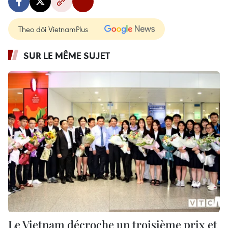
Theo dõi VietnamPlus
SUR LE MÊME SUJET
Le Vietnam décroche un troisième prix et