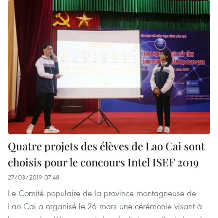
Quatre projets des élèves de Lao Cai sont
choisis pour le concours Intel ISEF 2019
27/03/2019 07:48
Le Comité populaire de la province montagneuse de
Lao Cai a organisé le 26 mars une cérémonie visant à