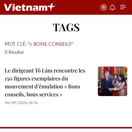
TAGS
MOT CLÉ:
"« BONS CONSEILS"
0
Résultat
Le dirigeant Tô Lâm rencontre les
150 figures exemplaires du
mouvement d’émulation « Bons
conseils, bons services »
04/09/2024 08:54