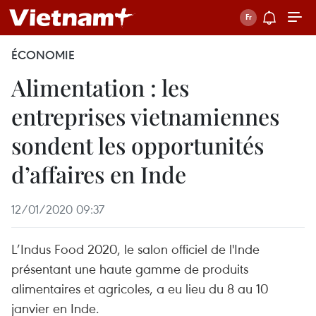
ÉCONOMIE
Alimentation : les
entreprises vietnamiennes
sondent les opportunités
d’affaires en Inde
12/01/2020 09:37
L’Indus Food 2020, le salon officiel de l'Inde
présentant une haute gamme de produits
alimentaires et agricoles, a eu lieu du 8 au 10
janvier en Inde.