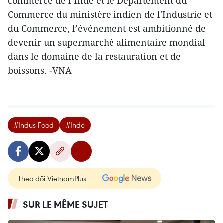
commerce de l’Inde et le Département du
Commerce du ministère indien de l'Industrie et
du Commerce, l’événement est ambitionné de
devenir un supermarché alimentaire mondial
dans le domaine de la restauration et de
boissons. -VNA
#Indus Food
#Inde
Theo dõi VietnamPlus
SUR LE MÊME SUJET