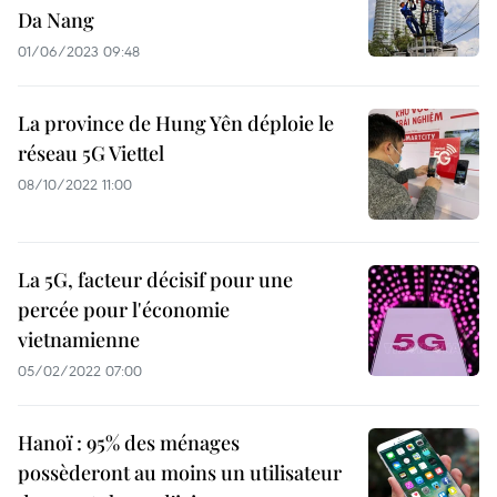
Da Nang
01/06/2023 09:48
La province de Hung Yên déploie le
réseau 5G Viettel
08/10/2022 11:00
La 5G, facteur décisif pour une
percée pour l'économie
vietnamienne
05/02/2022 07:00
Hanoï : 95% des ménages
possèderont au moins un utilisateur