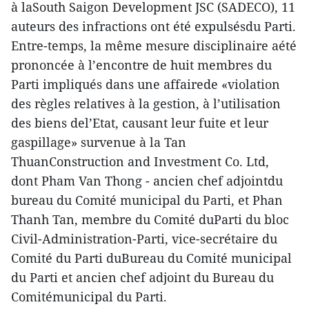
à laSouth Saigon Development JSC (SADECO), 11
auteurs des infractions ont été expulsésdu Parti.
Entre-temps, la même mesure disciplinaire aété
prononcée à l’encontre de huit membres du
Parti impliqués dans une affairede «violation
des règles relatives à la gestion, à l’utilisation
des biens del’Etat, causant leur fuite et leur
gaspillage» survenue à la Tan
ThuanConstruction and Investment Co. Ltd,
dont Pham Van Thong - ancien chef adjointdu
bureau du Comité municipal du Parti, et Phan
Thanh Tan, membre du Comité duParti du bloc
Civil-Administration-Parti, vice-secrétaire du
Comité du Parti duBureau du Comité municipal
du Parti et ancien chef adjoint du Bureau du
Comitémunicipal du Parti.