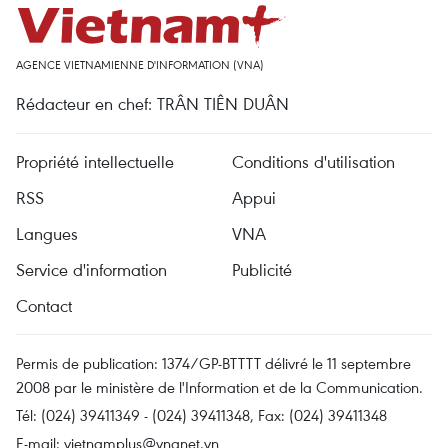
AGENCE VIETNAMIENNE D'INFORMATION (VNA)
Rédacteur en chef: TRÂN TIÊN DUÂN
Propriété intellectuelle
Conditions d'utilisation
RSS
Appui
Langues
VNA
Service d'information
Publicité
Contact
Permis de publication: 1374/GP-BTTTT délivré le 11 septembre
2008 par le ministère de l'Information et de la Communication.
Tél: (024) 39411349 - (024) 39411348, Fax: (024) 39411348
E-mail:
vietnamplus@vnanet.vn