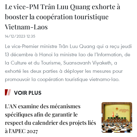
Le vice-PM Trân Luu Quang exhorte à
booster la coopération touristique
Vietnam-Laos
14/12/2023 12:35
Le vice-Premier ministre Trân Luu Quang qui a reçu jeudi
13 décembre à Hanoi la ministre lao de l’Information, de
la Culture et du Tourisme, Suansavanh Viyaketh, a
exhorté les deux parties à déployer les mesures pour
promouvoir la coopération touristique vietnamo-lao.
VOIR PLUS
L'AN examine des mécanismes
spécifiques afin de garantir le
respect du calendrier des projets liés
à l'APEC 2027