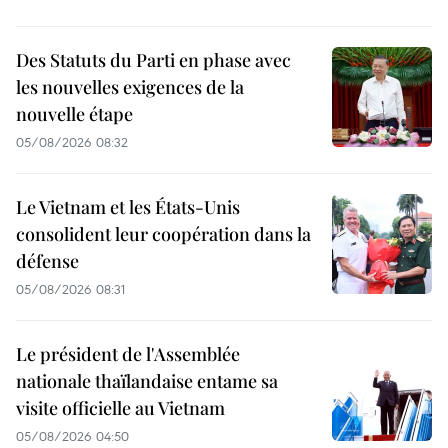
Des Statuts du Parti en phase avec
les nouvelles exigences de la
nouvelle étape
05/08/2026 08:32
Le Vietnam et les États-Unis
consolident leur coopération dans la
défense
05/08/2026 08:31
Le président de l'Assemblée
nationale thaïlandaise entame sa
visite officielle au Vietnam
05/08/2026 04:50