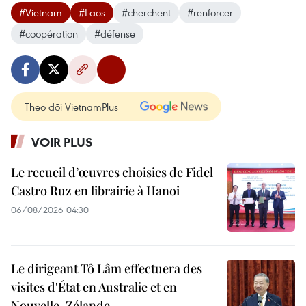
#Vietnam
#Laos
#cherchent
#renforcer
#coopération
#défense
Theo dõi VietnamPlus
VOIR PLUS
Le recueil d’œuvres choisies de Fidel
Castro Ruz en librairie à Hanoi
06/08/2026 04:30
Le dirigeant Tô Lâm effectuera des
visites d'État en Australie et en
Nouvelle-Zélande