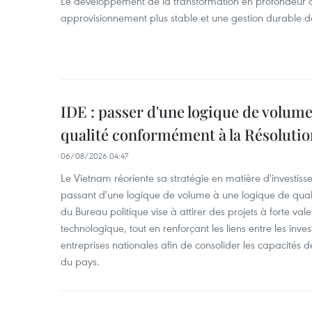
Le développement de la transformation en profondeur 
approvisionnement plus stable et une gestion durable de
IDE : passer d'une logique de volume
qualité conformément à la Résolut
06/08/2026 04:47
Le Vietnam réoriente sa stratégie en matière d'investiss
passant d'une logique de volume à une logique de qua
du Bureau politique vise à attirer des projets à forte val
technologique, tout en renforçant les liens entre les inves
entreprises nationales afin de consolider les capacité
du pays. ​