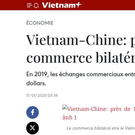
ÉCONOMIE
Vietnam-Chine: pr
commerce bilatér
En 2019, les échanges commerciaux entre
dollars.
17/01/2020 03:38
Le commerce bilatéral etre le Vietna