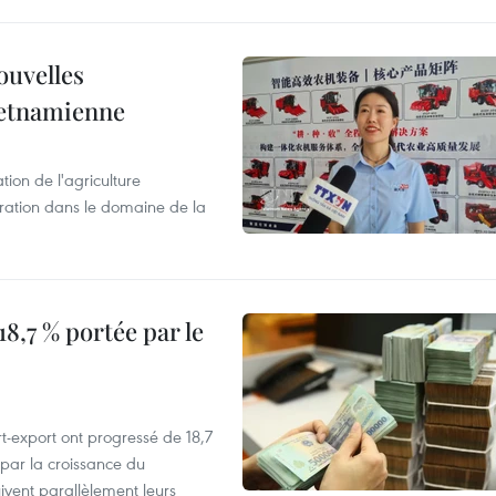
ouvelles
ietnamienne
tion de l'agriculture
ration dans le domaine de la
8,7 % portée par le
t-export ont progressé de 18,7
par la croissance du
vent parallèlement leurs