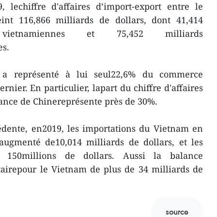
 lechiffre d'affaires d’import-export entre le
int 116,866 milliards de dollars, dont 41,414
ons vietnamiennes et 75,452 milliards
es.
s a représenté à lui seul22,6% du commerce
rnier. En particulier, lapart du chiffre d'affaires
ance de Chinereprésente près de 30%.
édente, en2019, les importations du Vietnam en
ugmenté de10,014 milliards de dollars, et les
 150millions de dollars. Aussi la balance
tairepour le Vietnam de plus de 34 milliards de
source