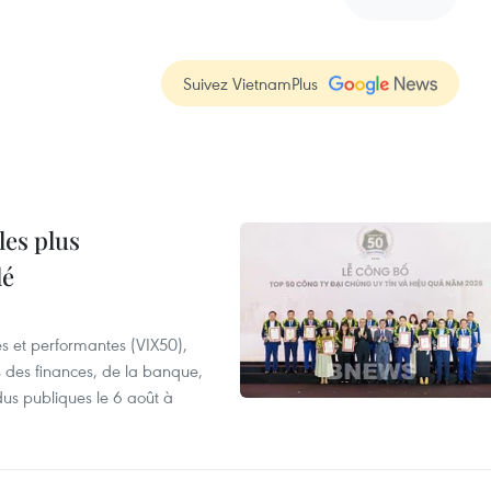
Suivez VietnamPlus
les plus
lé
es et performantes (VIX50),
s des finances, de la banque,
dus publiques le 6 août à