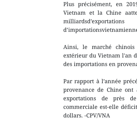
Plus précisément, en 2019,
Vietnam et la Chine aatte
milliardsd’exportati
d’importationsvietnamienn
Ainsi, le marché chinoi
extérieur du Vietnam l'an de
des importations en proven
Par rapport à l’année préc
provenance de Chine ont a
exportations de près de
commerciale est-elle défici
dollars. -CPV/VNA