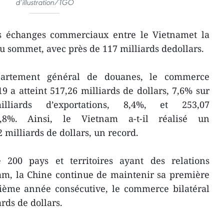
d’illustration/TGO
s échanges commerciaux entre le Vietnamet la
u sommet, avec près de 117 milliards dedollars.
artement général de douanes, le commerce
 a atteint 517,26 milliards de dollars, 7,6% sur
liards d’exportations, 8,4%, et 253,07
 6,8%. Ainsi, le Vietnam a-t-il réalisé un
milliards de dollars, un record.
200 pays et territoires ayant des relations
am, la Chine continue de maintenir sa première
xième année consécutive, le commerce bilatéral
ards de dollars.