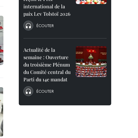
international de la
paix Lev Tolstoï 2026
ÉCOUTER
Actualité de la
semaine : Ouverture
du troisième Plénum
du Comité central du
Parti du 14e mandat
ÉCOUTER