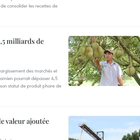
 de consolider les recettes de
,5 milliards de
’élargissement des marchés et
etnamien pourrait dépasser 4,5
 son statut de produit phare de
de valeur ajoutée