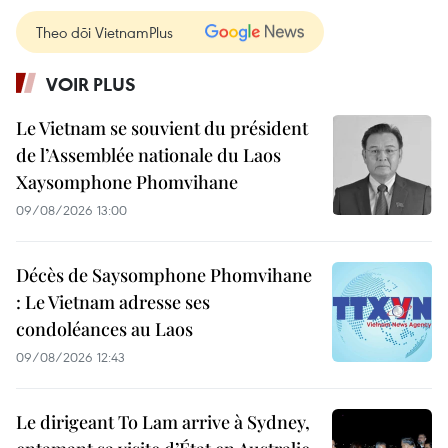
Theo dõi VietnamPlus
VOIR PLUS
Le Vietnam se souvient du président
de l’Assemblée nationale du Laos
Xaysomphone Phomvihane
09/08/2026 13:00
Décès de Saysomphone Phomvihane
: Le Vietnam adresse ses
condoléances au Laos
09/08/2026 12:43
Le dirigeant To Lam arrive à Sydney,