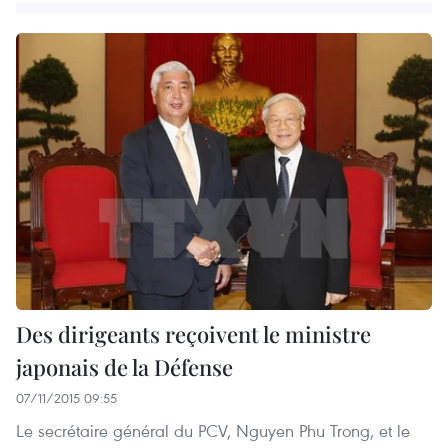
Des dirigeants reçoivent le ministre
japonais de la Défense
07/11/2015 09:55
Le secrétaire général du PCV, Nguyen Phu Trong, et le