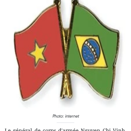
Photo: internet
Le général de corps d'armée Nguyen Chi Vinh,