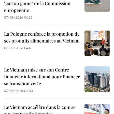
"carton jaune" de la Commission
européenne
07/08/2026 04:25
La Pologne renforce la promotion de
ses produits alimentaires au Vietnam
07/08/2026 04:12
Le Vietnam mise sur son Centre
financier international pour financer
sa transition verte
07/08/2026 04:00
Le Vietnam accélère dans la course