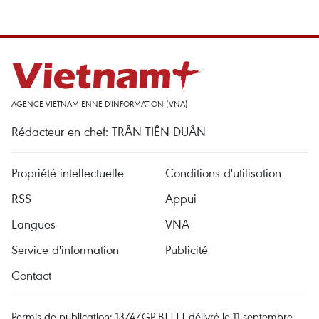
AGENCE VIETNAMIENNE D'INFORMATION (VNA)
Rédacteur en chef: TRÂN TIÊN DUÂN
Propriété intellectuelle
Conditions d'utilisation
RSS
Appui
Langues
VNA
Service d'information
Publicité
Contact
Permis de publication: 1374/GP-BTTTT délivré le 11 septembre