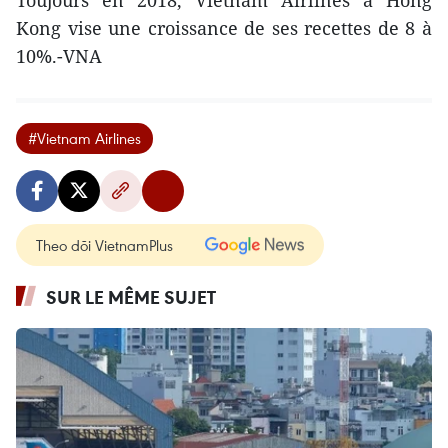
Toujours en 2018, Vietnam Airlines à Hong
Kong vise une croissance de ses recettes de 8 à
10%.-VNA
#Vietnam Airlines
Theo dõi VietnamPlus
SUR LE MÊME SUJET