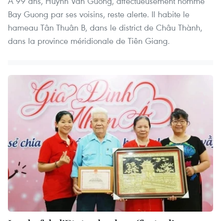
À 99 ans, Huynh Van Guong, affectueusement nommé
Bay Guong par ses voisins, reste alerte. Il habite le
hameau Tân Thuân B, dans le district de Châu Thành,
dans la province méridionale de Tiên Giang.