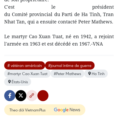
C'est le président
du Comité provincial du Parti de Ha Tinh, Tran
Nhat Tan, qui a ensuite contacté Peter Mathews.
Le martyr Cao Xuan Tuat, né en 1942, a rejoint
l'armée en 1963 et est décédé en 1967.-VNA
# vétéran américain
#journal intime de guerre
#martyr Cao Xuan Tuat
#Peter Mathews
Ha Tinh
États-Unis
Theo dõi VietnamPlus