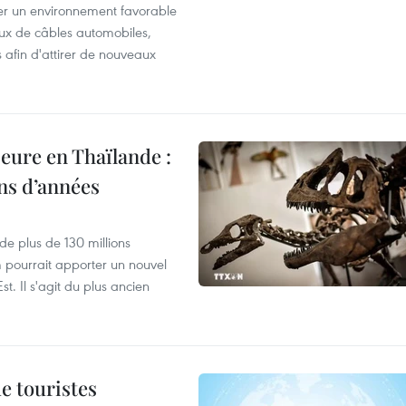
éer un environnement favorable
ux de câbles automobiles,
s afin d'attirer de nouveaux
eure en Thaïlande :
ons d’années
de plus de 130 millions
 pourrait apporter un nouvel
t. Il s'agit du plus ancien
de touristes