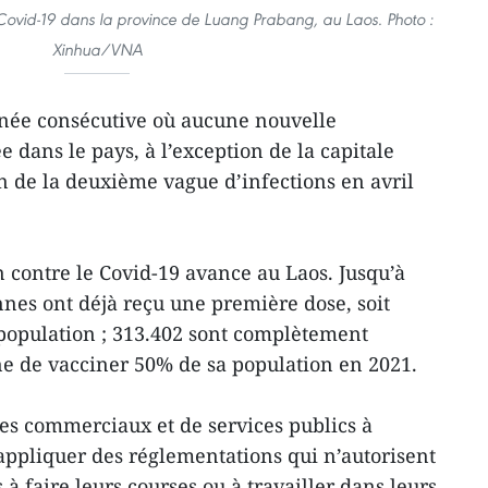
 Covid-19 dans la province de Luang Prabang, au Laos. Photo :
Xinhua/VNA
urnée consécutive où aucune nouvelle
 dans le pays, à l’exception de la capitale
on de la deuxième vague d’infections en avril
contre le Covid-19 avance au Laos. Jusqu’à
nnes ont déjà reçu une première dose, soit
 population ; 313.402 sont complètement
e de vacciner 50% de sa population en 2021.
es commerciaux et de services publics à
ppliquer des réglementations qui n’autorisent
à faire leurs courses ou à travailler dans leurs