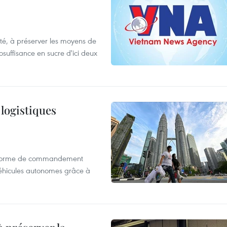
ulté, à préserver les moyens de
tosuffisance en sucre d'ici deux
 logistiques
ateforme de commandement
 véhicules autonomes grâce à