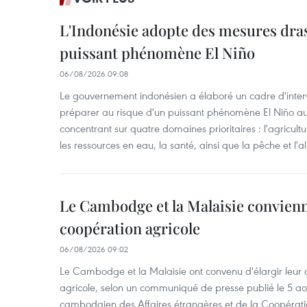
L'Indonésie adopte des mesures dras
puissant phénomène El Niño
06/08/2026 09:08
Le gouvernement indonésien a élaboré un cadre d'interve
préparer au risque d'un puissant phénomène El Niño a
concentrant sur quatre domaines prioritaires : l'agriculture
les ressources en eau, la santé, ainsi que la pêche et l'a
Le Cambodge et la Malaisie convienne
coopération agricole
06/08/2026 09:02
Le Cambodge et la Malaisie ont convenu d'élargir leur 
agricole, selon un communiqué de presse publié le 5 aoû
cambodgien des Affaires étrangères et de la Coopératio