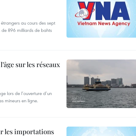
es étrangers au cours des sept
s de 896 milliards de bahts
l’âge sur les réseaux
âge lors de l’ouverture d’un
es mineurs en ligne.
ur les importations