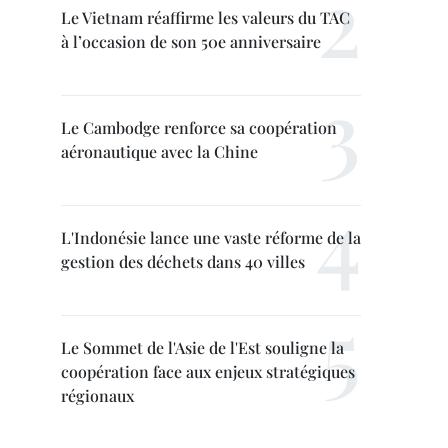
Le Vietnam réaffirme les valeurs du TAC
à l’occasion de son 50e anniversaire
Le Cambodge renforce sa coopération
aéronautique avec la Chine
L'Indonésie lance une vaste réforme de la
gestion des déchets dans 40 villes
Le Sommet de l'Asie de l'Est souligne la
coopération face aux enjeux stratégiques
régionaux