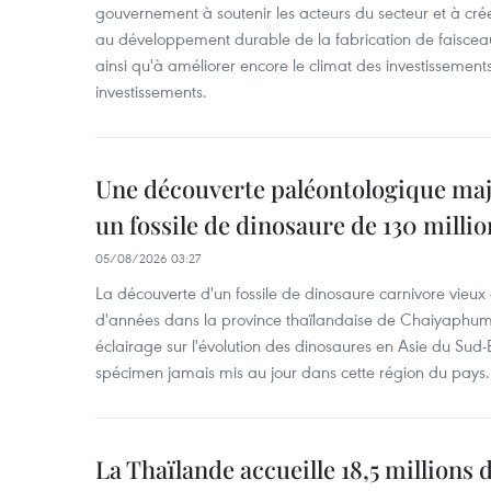
gouvernement à soutenir les acteurs du secteur et à cr
au développement durable de la fabrication de faiscea
ainsi qu'à améliorer encore le climat des investissement
investissements.
Une découverte paléontologique maj
un fossile de dinosaure de 130 milli
05/08/2026 03:27
La découverte d'un fossile de dinosaure carnivore vieux 
d'années dans la province thaïlandaise de Chaiyaphum
éclairage sur l'évolution des dinosaures en Asie du Sud-Es
spécimen jamais mis au jour dans cette région du pays.
La Thaïlande accueille 18,5 millions 