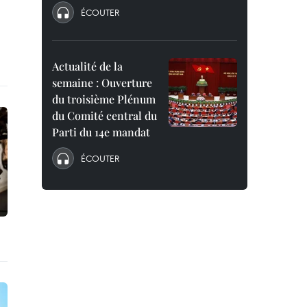
ÉCOUTER
Actualité de la
semaine : Ouverture
du troisième Plénum
du Comité central du
Parti du 14e mandat
ÉCOUTER