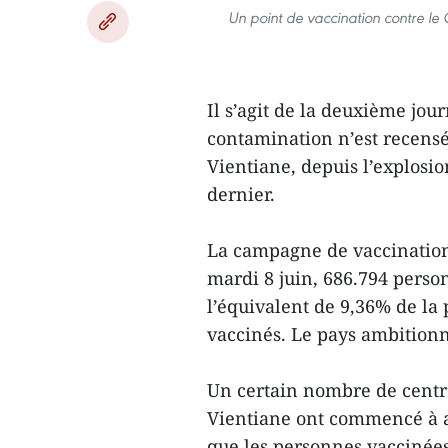
Un point de vaccination contre le
Il s’agit de la deuxième jo
contamination n’est recensée
Vientiane, depuis l’explosi
dernier.
La campagne de vaccination 
mardi 8 juin, 686.794 perso
l’équivalent de 9,36% de la
vaccinés. Le pays ambitionn
Un certain nombre de centr
Vientiane ont commencé à a
que les personnes vaccinées 