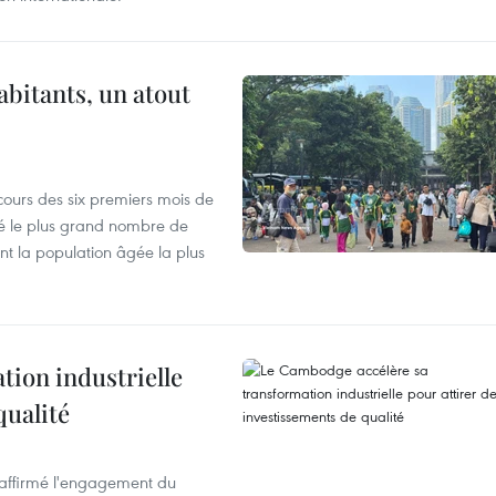
abitants, un atout
cours des six premiers mois de
ré le plus grand nombre de
nt la population âgée la plus
ion industrielle
qualité
éaffirmé l'engagement du