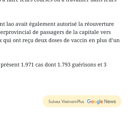
t lao avait également autorisé la réouverture
terprovincial de passagers de la capitale vers
x qui ont reçu deux doses de vaccin en plus d’un
 présent 1.971 cas dont 1.793 guérisons et 3
Suivez VietnamPlus