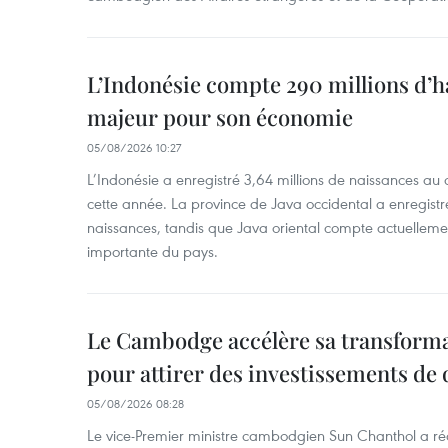
L’Indonésie compte 290 millions d’h
majeur pour son économie
05/08/2026 10:27
L’Indonésie a enregistré 3,64 millions de naissances au 
cette année. La province de Java occidental a enregist
naissances, tandis que Java oriental compte actuelleme
importante du pays.
Le Cambodge accélère sa transformat
pour attirer des investissements de 
05/08/2026 08:28
Le vice-Premier ministre cambodgien Sun Chanthol a r