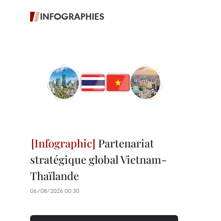
INFOGRAPHIES
Partenariat
stratégique global Vietnam-
Thaïlande
06/08/2026 00:30