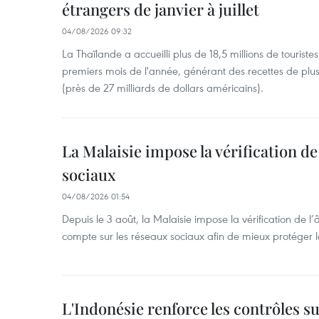
étrangers de janvier à juillet
04/08/2026 09:32
La Thaïlande a accueilli plus de 18,5 millions de tourist
premiers mois de l'année, générant des recettes de plu
(près de 27 milliards de dollars américains).
La Malaisie impose la vérification de 
sociaux
04/08/2026 01:54
Depuis le 3 août, la Malaisie impose la vérification de l’
compte sur les réseaux sociaux afin de mieux protéger l
L'Indonésie renforce les contrôles s