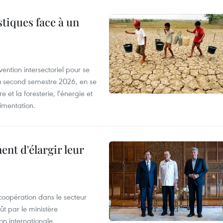
tiques face à un
ntion intersectoriel pour se
u second semestre 2026, en se
 et la foresterie, l'énergie et
limentation.
nt d'élargir leur
coopération dans le secteur
t par le ministère
n internationale.