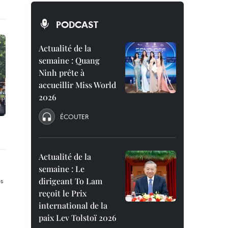
PODCAST
Actualité de la
semaine : Quang
Ninh prête à
accueillir Miss World
2026
ÉCOUTER
Actualité de la
semaine : Le
dirigeant To Lam
reçoit le Prix
international de la
paix Lev Tolstoï 2026