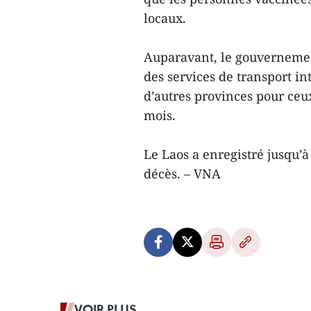
locaux.
Auparavant, le gouvernemen
des services de transport in
d’autres provinces pour ceu
mois.
Le Laos a enregistré jusqu’à
décès. – VNA
VOIR PLUS