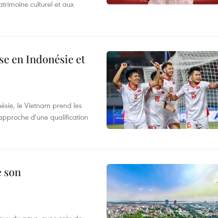
trimoine culturel et aux
e en Indonésie et
nésie, le Vietnam prend les
proche d'une qualification
e son