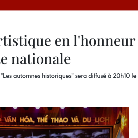
istique en l'honneur 
te nationale
 "Les automnes historiques" sera diffusé à 20h10 le