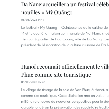
Da Nang accueillera un festival céléb
nouilles « Mỳ Quảng»
05/08/2026 14:44
Le festival « Mỳ Quảng – Quintessence de la cuisine de
14 et 15 août à la maison communale de Nai Nam, situé
Tien Son (quartier de Hoa Cuong, ville de Da Nang, Ce
président de l'Association de la culture culinaire de Da
Hanoï reconnaît officiellement le vill
Phuc comme site touristique
05/08/2026 09:42
Le village de tissage de la soie de Van Phuc, à Hanoï, a 
comme site touristique. Cette distinction met en valeur 
millénaire et ouvre de nouvelles perspectives pour le 
durable fondé sur la préservation des savoir-faire traditi