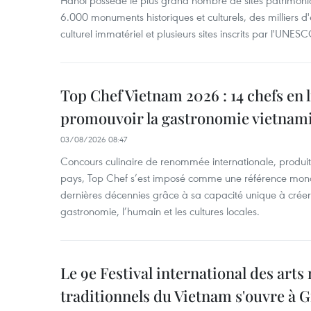
Hanoï possède le plus grand nombre de sites patrimoni
6.000 monuments historiques et culturels, des milliers 
culturel immatériel et plusieurs sites inscrits par l'UNESC
Top Chef Vietnam 2026 : 14 chefs en 
promouvoir la gastronomie vietnam
03/08/2026 08:47
Concours culinaire de renommée internationale, produit 
pays, Top Chef s’est imposé comme une référence mond
dernières décennies grâce à sa capacité unique à créer 
gastronomie, l’humain et les cultures locales.
Le 9e Festival international des arts
traditionnels du Vietnam s'ouvre à G