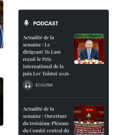
PODCAST
Actualité de la
semaine : Le
dirigeant To Lam
reçoit le Prix
international de la
paix Lev Tolstoï 2026
ÉCOUTER
Actualité de la
semaine : Ouverture
du troisième Plénum
du Comité central du