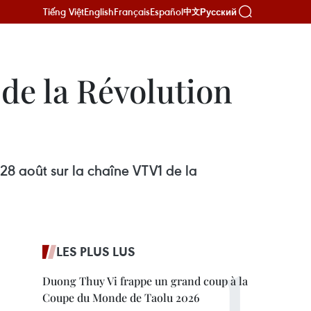
Tiếng Việt
English
Français
Español
Русский
中文
de la Révolution
 28 août sur la chaîne VTV1 de la
LES PLUS LUS
Duong Thuy Vi frappe un grand coup à la
Coupe du Monde de Taolu 2026