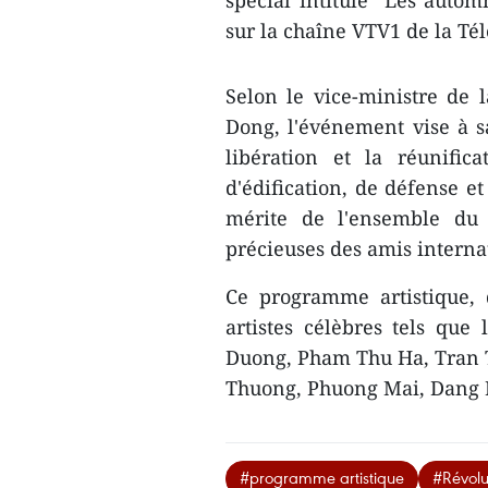
spécial intitulé "Les autom
sur la chaîne VTV1 de la Té
Selon le vice-ministre de 
Dong, l'événement vise à sa
libération et la réunific
d'édification, de défense e
mérite de l'ensemble du 
précieuses des amis interna
Ce programme artistique, 
artistes célèbres tels qu
Duong, Pham Thu Ha, Tran 
Thuong, Phuong Mai, Dang L
#programme artistique
#Révolu