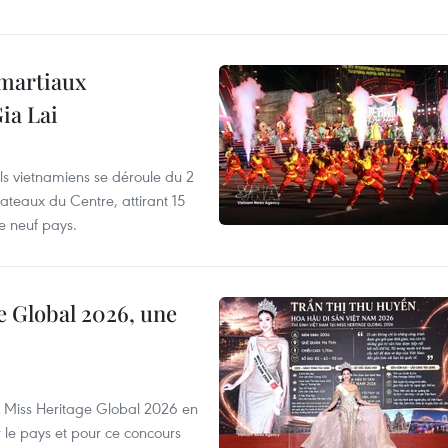
 martiaux
ia Lai
els vietnamiens se déroule du 2
ateaux du Centre, attirant 15
e neuf pays.
e Global 2026, une
rs Miss Heritage Global 2026 en
le pays et pour ce concours