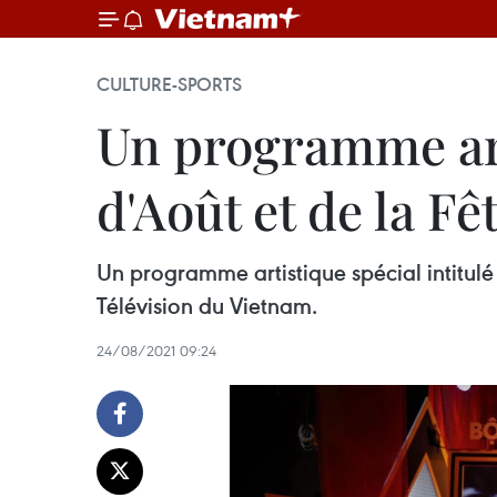
CULTURE-SPORTS
Un programme art
d'Août et de la Fê
Un programme artistique spécial intitulé
Télévision du Vietnam.
24/08/2021 09:24