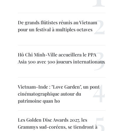
De grands flûtistes réunis au Vietnam
pour un festival à multiples octaves
Hô Chi Minh-Ville accueillera le PPA
Asia 500 avec 500 joueurs internationaux
Vietnam–Inde : "Love Garden", un pont
cinématographique autour du
patrimoine quan ho
Les Golden Disc Awards 2027, les
Grammys sud-coréens, se tiendront à