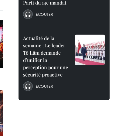
Parti du 14e mandat
ÉCOUTER
Actualité de la
semaine : Le leader
Tô Lâm demande
d’unifier la
perception pour une
sécurité proactive
ÉCOUTER