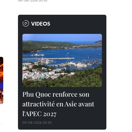
06/08/2026 00:30
VIDEOS
Phu Quoc renforce son
attractivité en Asie avant
l'APEC 2027
05/08/2026 00:30