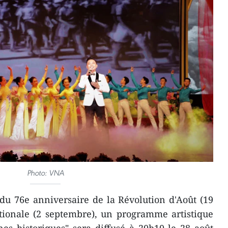
Photo: VNA
du 76e anniversaire de la Révolution d'Août (19
ationale (2 septembre), un programme artistique