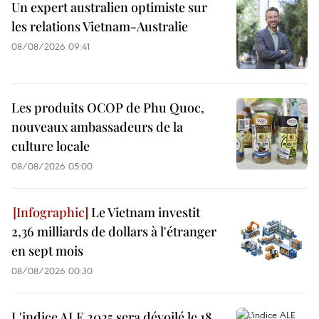
Un expert australien optimiste sur
les relations Vietnam-Australie
08/08/2026 09:41
Les produits OCOP de Phu Quoc,
nouveaux ambassadeurs de la
culture locale
08/08/2026 05:00
Le Vietnam investit
2,36 milliards de dollars à l'étranger
en sept mois
08/08/2026 00:30
L'indice ALE 2025 sera dévoilé le 18