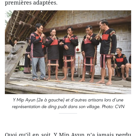
premières adaptées.
Y Mip Ayun (2e à gauche) et d’autres artisans lors d’une
représentation de ding puôt dans son village. Photo: CVN
Quoi qu’il en soit, Y Mip Ayun n’a jamais perdu