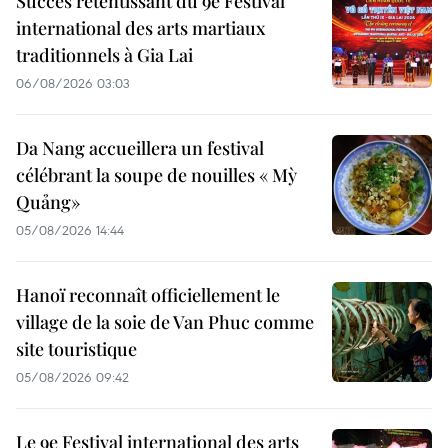
Succès retentissant du 9e Festival
international des arts martiaux
traditionnels à Gia Lai
06/08/2026 03:03
Da Nang accueillera un festival
célébrant la soupe de nouilles « Mỳ
Quảng»
05/08/2026 14:44
Hanoï reconnaît officiellement le
village de la soie de Van Phuc comme
site touristique
05/08/2026 09:42
Le 9e Festival international des arts