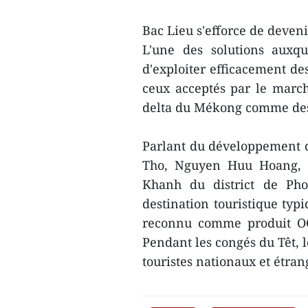
Bac Lieu s'efforce de deveni
L'une des solutions auxqu
d'exploiter efficacement des
ceux acceptés par le march
delta du Mékong comme dest
Parlant du développement de
Tho, Nguyen Huu Hoang, di
Khanh du district de Pho
destination touristique ty
reconnu comme produit O
Pendant les congés du Têt, le
touristes nationaux et étra