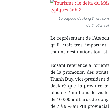
La pagode de Hung Thien, commu
destination spi
Le représentant de l'Assoc
qu'il était très important
comme destinations touristi
Faisant référence à l'orien
de la promotion des atouts 
Thanh Duy, vice-président d
déclaré que la province ava
plus de 7 millions de visite
de 10 000 milliards de dongs
de 7 à 9 % au PIB provincial