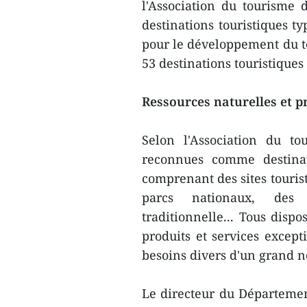
l'Association du tourism
destinations touristiques t
pour le développement du t
53 destinations touristiques
Ressources naturelles et p
Selon l'Association du t
reconnues comme destinati
comprenant des sites tourist
parcs nationaux, des 
traditionnelle... Tous dispo
produits et services except
besoins divers d'un grand n
Le directeur du Département