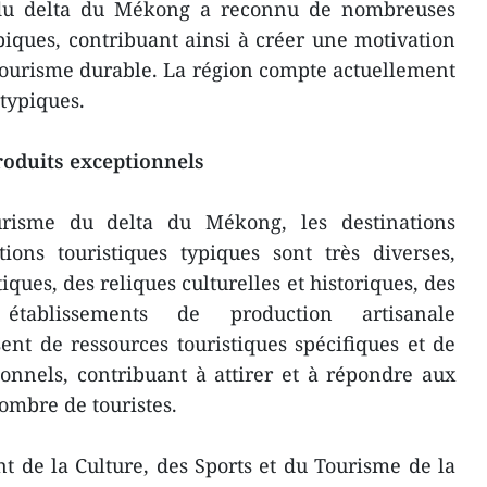
e du delta du Mékong a reconnu de nombreuses
ypiques, contribuant ainsi à créer une motivation
ourisme durable. La région compte actuellement
 typiques.
roduits exceptionnels
ourisme du delta du Mékong, les destinations
ons touristiques typiques sont très diverses,
iques, des reliques culturelles et historiques, des
établissements de production artisanale
sent de ressources touristiques spécifiques et de
ionnels, contribuant à attirer et à répondre aux
ombre de touristes.
 de la Culture, des Sports et du Tourisme de la