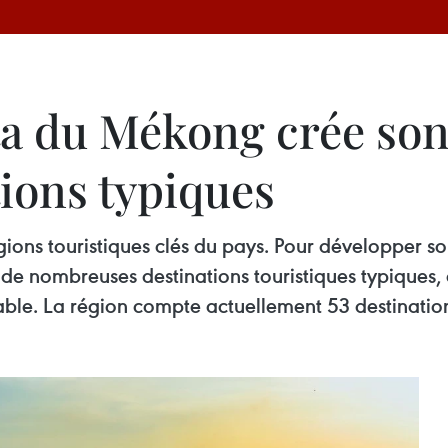
ta du Mékong crée son
tions typiques
gions touristiques clés du pays. Pour développer s
e nombreuses destinations touristiques typiques, c
le. La région compte actuellement 53 destinations