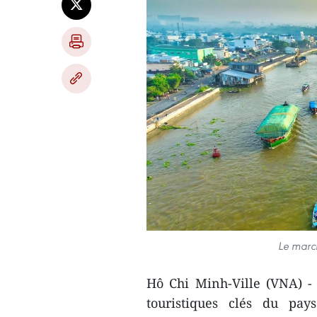
Le march
Hô Chi Minh-Ville (VNA) -
touristiques clés du pay