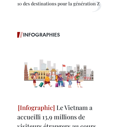
10 des destinations pour la génération Z
INFOGRAPHIES
Le Vietnam a
accueilli 13,9 millions de
visiteurs étrangers au cours