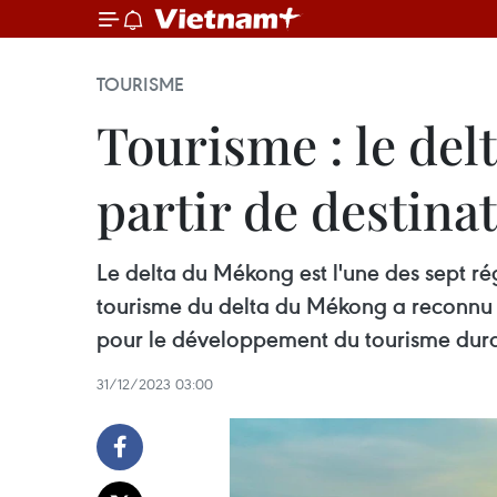
TOURISME
Tourisme : le del
partir de destina
Le delta du Mékong est l'une des sept ré
tourisme du delta du Mékong a reconnu d
pour le développement du tourisme durab
31/12/2023 03:00