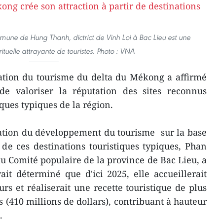
ne de Hung Thanh, dictrict de Vinh Loi à Bac Lieu est une
rituelle attrayante de touristes. Photo : VNA
iation du tourisme du delta du Mékong a affirmé
 de valoriser la réputation des sites reconnus
ques typiques de la région.
tation du développement du tourisme sur la base
de ces destinations touristiques typiques, Phan
u Comité populaire de la province de Bac Lieu, a
it déterminé que d'ici 2025, elle accueillerait
urs et réaliserait une recette touristique de plus
 (410 millions de dollars), contribuant à hauteur
.