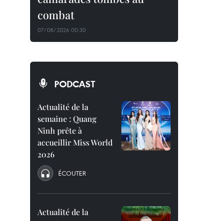
combat
07/08/2026 00:30
PODCAST
Actualité de la
semaine : Quang
Ninh prête à
accueillir Miss World
2026
ÉCOUTER
Actualité de la