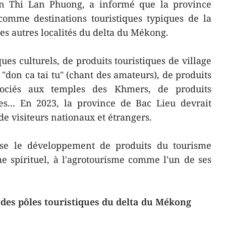
an Thi Lan Phuong, a informé que la province
comme destinations touristiques typiques de la
 les autres localités du delta du Mékong.
iques culturels, de produits touristiques de village
e "don ca tai tu" (chant des amateurs), de produits
associés aux temples des Khmers, de produits
es... En 2023, la province de Bac Lieu devrait
 de visiteurs nationaux et étrangers.
ise le développement de produits du tourisme
me spirituel, à l'agrotourisme comme l'un de ses
 des pôles touristiques du delta du Mékong