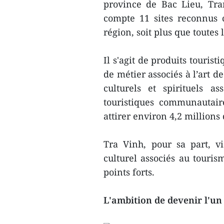
province de Bac Lieu, Tr
compte 11 sites reconnus 
région, soit plus que toutes
Il s'agit de produits tourist
de métier associés à l’art d
culturels et spirituels 
touristiques communautair
attirer environ 4,2 millions
Tra Vinh, pour sa part, v
culturel associés au touris
points forts.
L'ambition de devenir l'un