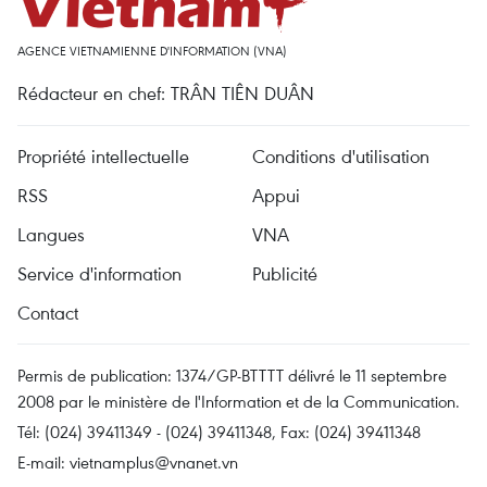
AGENCE VIETNAMIENNE D'INFORMATION (VNA)
Rédacteur en chef: TRÂN TIÊN DUÂN
Propriété intellectuelle
Conditions d'utilisation
RSS
Appui
Langues
VNA
Service d'information
Publicité
Contact
Permis de publication: 1374/GP-BTTTT délivré le 11 septembre
2008 par le ministère de l'Information et de la Communication.
Tél: (024) 39411349 - (024) 39411348, Fax: (024) 39411348
E-mail:
vietnamplus@vnanet.vn