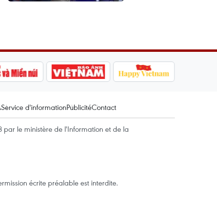
A
Service d'information
Publicité
Contact
par le ministère de l'Information et de la
mission écrite préalable est interdite.