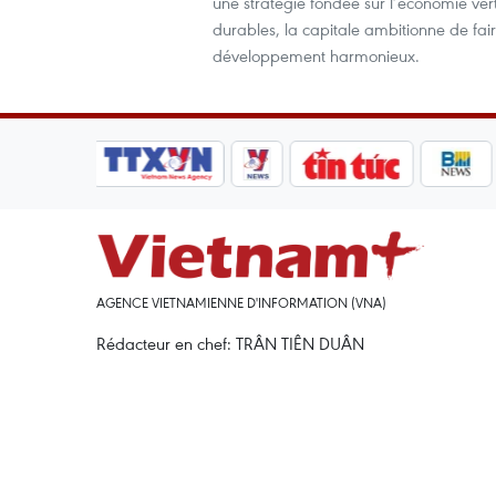
une stratégie fondée sur l’économie ve
durables, la capitale ambitionne de fai
développement harmonieux.
AGENCE VIETNAMIENNE D'INFORMATION (VNA)
Rédacteur en chef: TRÂN TIÊN DUÂN