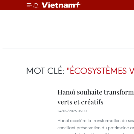
MOT CLÉ:
"ÉCOSYSTÈMES VE
Hanoï souhaite transforme
verts et créatifs
24/05/2026 05:00
Hanoï accélère la transformation de ses 
conciliant préservation du patrimoine ar