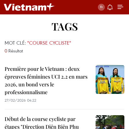
TAGS
MOT CLÉ:
"COURSE CYCLISTE"
0
Résultat
Première pour le Vietnam : deux
épreuves féminines UCI 2.2 en mars
2026, un bond vers le
professionnalisme
27/02/2026 04:22
Début de la course cycliste par
étapes "Direction Diên Biên Phu