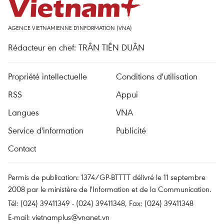
AGENCE VIETNAMIENNE D'INFORMATION (VNA)
Rédacteur en chef: TRÂN TIÊN DUÂN
Propriété intellectuelle
Conditions d'utilisation
RSS
Appui
Langues
VNA
Service d'information
Publicité
Contact
Permis de publication: 1374/GP-BTTTT délivré le 11 septembre
2008 par le ministère de l'Information et de la Communication.
Tél: (024) 39411349 - (024) 39411348, Fax: (024) 39411348
E-mail:
vietnamplus@vnanet.vn