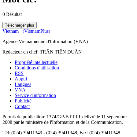
0
Résultat
Télécharger plus
Vietnam+ (VietnamPlus)
Agence Vietnamienne d'Information (VNA)
Rédacteur en chef: TRÂN TIÊN DUÂN
Propriété intellectuelle
Conditions d'utilisation
RSS
Appui
Langues
VNA
Service d'information
Publicité
Contact
Permis de publication: 1374/GP-BTTTT délivré le 11 septembre
2008 par le ministère de l'Information et de la Communication.
Tél: (024) 39411349 - (024) 39411348, Fax: (024) 39411348