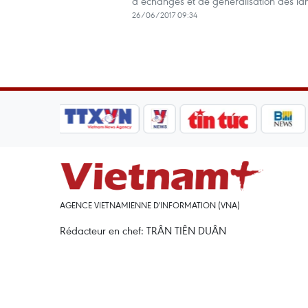
d’échanges et de généralisation des la
26/06/2017 09:34
AGENCE VIETNAMIENNE D'INFORMATION (VNA)
Rédacteur en chef: TRÂN TIÊN DUÂN