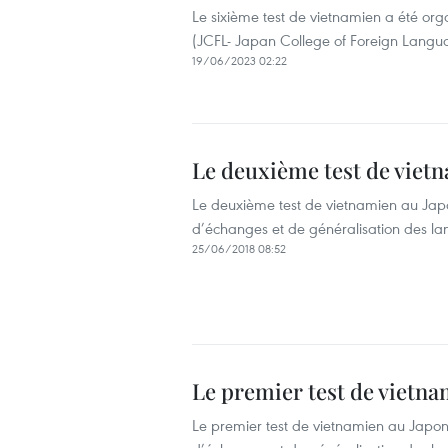
Le sixième test de vietnamien a été org
(JCFL- Japan College of Foreign Langu
19/06/2023 02:22
Le deuxième test de viet
Le deuxième test de vietnamien au Japo
d’échanges et de généralisation des la
25/06/2018 08:52
Le premier test de vietna
Le premier test de vietnamien au Japon 