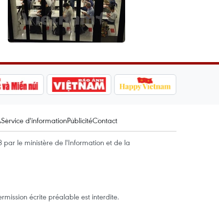
A
Service d'information
Publicité
Contact
par le ministère de l'Information et de la
mission écrite préalable est interdite.