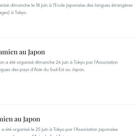
anisé dimanche le 18 juin à l'Ecole japonaise des langues étrangères
ages) à Tokyo.
namien au Japon
n a été organisé dimanche 24 juin à Tokyo par l’Association
ngues des pays d’Asie du Sud-Est au Japon.
mien au Japon
a été organisé le 25 juin à Tokyo par l’Association japonaise