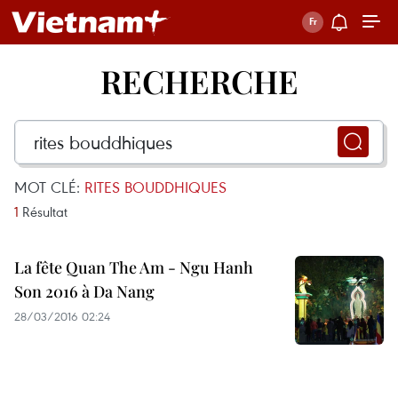
RECHERCHE
MOT CLÉ:
RITES BOUDDHIQUES
1
Résultat
La fête Quan The Am - Ngu Hanh
Son 2016 à Da Nang
28/03/2016 02:24