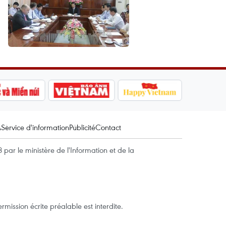
A
Service d'information
Publicité
Contact
par le ministère de l'Information et de la
mission écrite préalable est interdite.