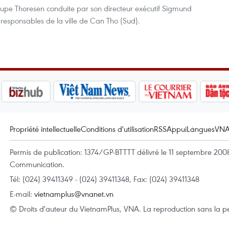
upe Thoresen conduite par son directeur exécutif Sigmund
responsables de la ville de Can Tho (Sud).
Propriété intellectuelle
Conditions d'utilisation
RSS
Appui
Langues
VN
Permis de publication: 1374/GP-BTTTT délivré le 11 septembre 2008 
Communication.
Tél: (024) 39411349 - (024) 39411348, Fax: (024) 39411348
E-mail:
vietnamplus@vnanet.vn
© Droits d'auteur du VietnamPlus, VNA. La reproduction sans la per